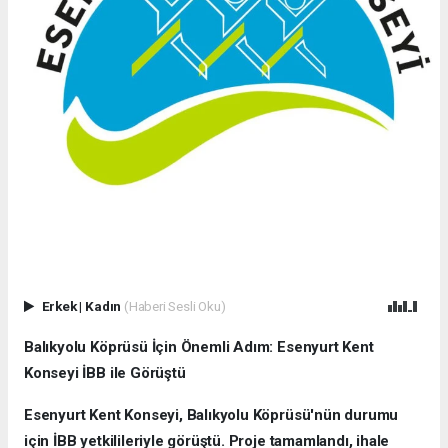
Erkek
|
Kadın
(Haberi Sesli Oku)
Balıkyolu Köprüsü İçin Önemli Adım: Esenyurt Kent
Konseyi İBB ile Görüştü
Esenyurt Kent Konseyi, Balıkyolu Köprüsü'nün durumu
için İBB yetkilileriyle görüştü. Proje tamamlandı, ihale