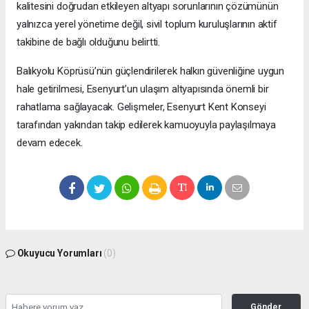
kalitesini doğrudan etkileyen altyapı sorunlarının çözümünün
yalnızca yerel yönetime değil, sivil toplum kuruluşlarının aktif
takibine de bağlı olduğunu belirtti.
Balıkyolu Köprüsü’nün güçlendirilerek halkın güvenliğine uygun
hale getirilmesi, Esenyurt’un ulaşım altyapısında önemli bir
rahatlama sağlayacak. Gelişmeler, Esenyurt Kent Konseyi
tarafından yakından takip edilerek kamuoyuyla paylaşılmaya
devam edecek.
Okuyucu Yorumları
(0)
Gönder