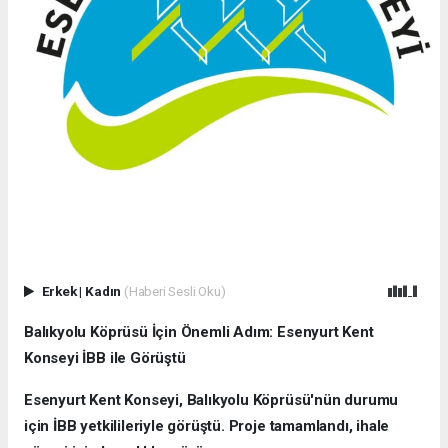
Erkek
|
Kadın
(Haberi Sesli Oku)
Balıkyolu Köprüsü İçin Önemli Adım: Esenyurt Kent
Konseyi İBB ile Görüştü
Esenyurt Kent Konseyi, Balıkyolu Köprüsü'nün durumu
için İBB yetkilileriyle görüştü. Proje tamamlandı, ihale