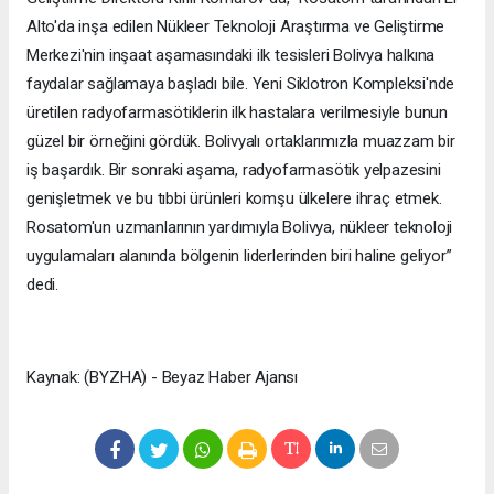
Alto'da inşa edilen Nükleer Teknoloji Araştırma ve Geliştirme
Merkezi'nin inşaat aşamasındaki ilk tesisleri Bolivya halkına
faydalar sağlamaya başladı bile. Yeni Siklotron Kompleksi'nde
üretilen radyofarmasötiklerin ilk hastalara verilmesiyle bunun
güzel bir örneğini gördük. Bolivyalı ortaklarımızla muazzam bir
iş başardık. Bir sonraki aşama, radyofarmasötik yelpazesini
genişletmek ve bu tıbbi ürünleri komşu ülkelere ihraç etmek.
Rosatom'un uzmanlarının yardımıyla Bolivya, nükleer teknoloji
uygulamaları alanında bölgenin liderlerinden biri haline geliyor”
dedi.
Kaynak: (BYZHA) - Beyaz Haber Ajansı