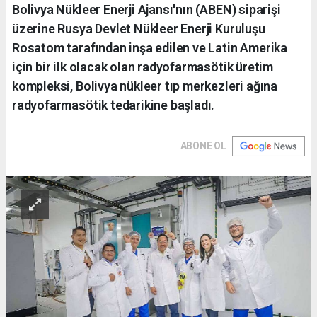
Bolivya Nükleer Enerji Ajansı'nın (ABEN) siparişi
üzerine Rusya Devlet Nükleer Enerji Kuruluşu
Rosatom tarafından inşa edilen ve Latin Amerika
için bir ilk olacak olan radyofarmasötik üretim
kompleksi, Bolivya nükleer tıp merkezleri ağına
radyofarmasötik tedarikine başladı.
ABONE OL