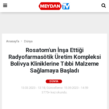
Anasayfa
Dünya
Rosatom'un İnşa Ettiği
Radyofarmasötik Üretim Kompleksi
Bolivya Kliniklerine Tıbbi Malzeme
Sağlamaya Başladı
DÜNYA
13.03.2023 - 13:18, Güncelleme: 15.09.2023 - 14:59
3775+ kez okundu.