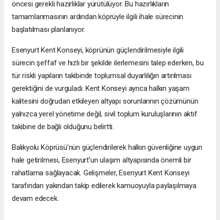
öncesi gerekli hazırlıklar yürütülüyor. Bu hazırlıkların
tamamlanmasının ardından köprüyle ilgili ihale sürecinin
başlatılması planlanıyor.
Esenyurt Kent Konseyi, köprünün güçlendirilmesiyle ilgili
sürecin şeffaf ve hızlı bir şekilde ilerlemesini talep ederken, bu
tür riskli yapıların takibinde toplumsal duyarlılığın artırılması
gerektiğini de vurguladı. Kent Konseyi ayrıca halkın yaşam
kalitesini doğrudan etkileyen altyapı sorunlarının çözümünün
yalnızca yerel yönetime değil, sivil toplum kuruluşlarının aktif
takibine de bağlı olduğunu belirtti.
Balıkyolu Köprüsü’nün güçlendirilerek halkın güvenliğine uygun
hale getirilmesi, Esenyurt’un ulaşım altyapısında önemli bir
rahatlama sağlayacak. Gelişmeler, Esenyurt Kent Konseyi
tarafından yakından takip edilerek kamuoyuyla paylaşılmaya
devam edecek.