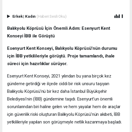
Erkek
|
Kadın
(Haberi Sesli Oku)
Balıkyolu Köprüsü İçin Önemli Adım: Esenyurt Kent
Konseyi İBB ile Görüştü
Esenyurt Kent Konseyi, Balıkyolu Köprüsü'nün durumu
için İBB yetkilileriyle görüştü. Proje tamamlandı, ihale
süreci için hazırlıklar sürüyor.
Esenyurt Kent Konseyi, 2021 yılından bu yana birçok kez
gündeme getirdiği ve ilçede ciddi bir risk unsuru taşıyan
Balıkyolu Köprüsü’nü bir kez daha İstanbul Büyükşehir
Belediyesi’nin (İBB) gündemine taşıdı. Esenyurt’un önemli
sorunlarından biri haline gelen ve hem yayalar hem de araçlar
için güvenlik riski oluşturan Balıkyolu Köprüsü’nün akıbeti, İBB
yetkilileriyle yapılan son görüşmeyle netlik kazanmaya başladı.