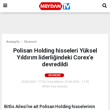
Anasayfa
Ekonomi
Polisan Holding hisseleri Yüksel
Yıldırım liderliğindeki Corex’e
devredildi
EKONOMI
29.06.2025 - 17:35, Güncelleme: 29.06.2025 - 17:35
4456+ kez okundu.
Bitlis Ailesi’ne ait Polisan Holding hisselerinin