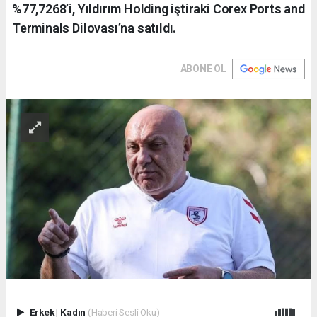
%77,7268’i, Yıldırım Holding iştiraki Corex Ports and
Terminals Dilovası’na satıldı.
ABONE OL
Erkek
|
Kadın
(Haberi Sesli Oku)