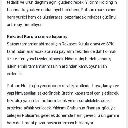
tedarik ve ürün dağıtım ağını güçlendirecek. Yıldırım Holding’in
finansal kaynak ve endüstriyel tecrübesi, Polisan markasının
hem yurtiçi hem de uluslararası pazarlardaki rekabet gücünü
artırmayı hedefliyor.
Rekabet Kurulu izni ve kapanış
Satışın tamamlanabilmesi için Rekabet Kurulu onayı ve SPK
tarafından aranacak zorunlu pay alım teklifleri de dahil olmak
üzere tüm yasal izinler alınacak. Nihai satış bedeli, kapanış
işlemlerinin tamamlanmasının ardından kamuoyuna ilan
edilecek.
Polisan Holding’in yeni dönem stratejisi altında; boya, kimya ve
yapı kimyasalları sektöründeki üretim kapasitesi genişletilecek,
teknoloji yatırımları hızlandırılacak ve sürdürülebilirlik odaklı
projelere ağırlık verilecek. Yıldırım Grubu’nun finansal gücüyle
birleşen Polisan’ın, gelecek dönemde hem çevreci ürün gamını
hem de ihracat pazar payını artırması bekleniyor.