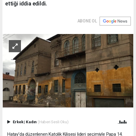
ettiği iddia edildi.
ABONE OL
Erkek
|
Kadın
(Haberi Sesli Oku)
Hatay’da düzenlenen Katolik Kilisesi lideri seçimiyle Papa 14.