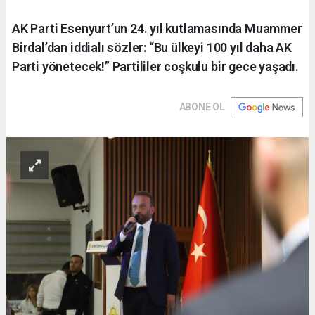
AK Parti Esenyurt’un 24. yıl kutlamasında Muammer
Birdal’dan iddialı sözler: “Bu ülkeyi 100 yıl daha AK
Parti yönetecek!” Partililer coşkulu bir gece yaşadı.
ABONE OL