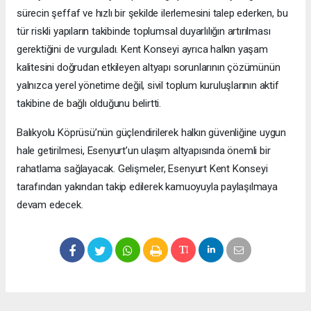
sürecin şeffaf ve hızlı bir şekilde ilerlemesini talep ederken, bu
tür riskli yapıların takibinde toplumsal duyarlılığın artırılması
gerektiğini de vurguladı. Kent Konseyi ayrıca halkın yaşam
kalitesini doğrudan etkileyen altyapı sorunlarının çözümünün
yalnızca yerel yönetime değil, sivil toplum kuruluşlarının aktif
takibine de bağlı olduğunu belirtti.
Balıkyolu Köprüsü’nün güçlendirilerek halkın güvenliğine uygun
hale getirilmesi, Esenyurt’un ulaşım altyapısında önemli bir
rahatlama sağlayacak. Gelişmeler, Esenyurt Kent Konseyi
tarafından yakından takip edilerek kamuoyuyla paylaşılmaya
devam edecek.