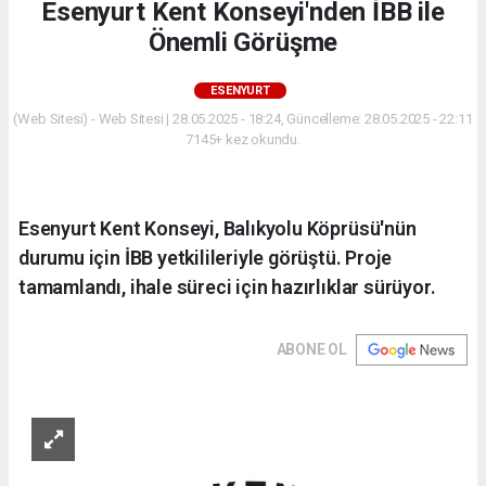
Esenyurt Kent Konseyi'nden İBB ile
Önemli Görüşme
ESENYURT
(Web Sitesi) - Web Sitesi | 28.05.2025 - 18:24, Güncelleme: 28.05.2025 - 22:11
7145+ kez okundu.
Esenyurt Kent Konseyi, Balıkyolu Köprüsü'nün
durumu için İBB yetkilileriyle görüştü. Proje
tamamlandı, ihale süreci için hazırlıklar sürüyor.
ABONE OL