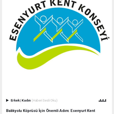
Erkek
|
Kadın
(Haberi Sesli Oku)
Balıkyolu Köprüsü İçin Önemli Adım: Esenyurt Kent