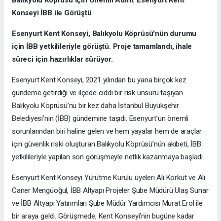
Konseyi İBB ile Görüştü
Esenyurt Kent Konseyi, Balıkyolu Köprüsü'nün durumu
için İBB yetkilileriyle görüştü. Proje tamamlandı, ihale
süreci için hazırlıklar sürüyor.
Esenyurt Kent Konseyi, 2021 yılından bu yana birçok kez
gündeme getirdiği ve ilçede ciddi bir risk unsuru taşıyan
Balıkyolu Köprüsü’nü bir kez daha İstanbul Büyükşehir
Belediyesi’nin (İBB) gündemine taşıdı. Esenyurt’un önemli
sorunlarından biri haline gelen ve hem yayalar hem de araçlar
için güvenlik riski oluşturan Balıkyolu Köprüsü’nün akıbeti, İBB
yetkilileriyle yapılan son görüşmeyle netlik kazanmaya başladı.
Esenyurt Kent Konseyi Yürütme Kurulu üyeleri Ali Korkut ve Ali
Caner Mengüoğul, İBB Altyapı Projeler Şube Müdürü Ulaş Sunar
ve İBB Altyapı Yatırımları Şube Müdür Yardımcısı Murat Erol ile
bir araya geldi. Görüşmede, Kent Konseyi'nin bugüne kadar