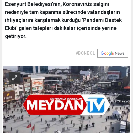
Esenyurt Belediyesi'nin, Koronavirüs salgını
nedeniyle tam kapanma sürecinde vatandaşların
ihtiyaçlarını karşılamak kurduğu ‘Pandemi Destek
Ekibi’ gelen talepleri dakikalar içerisinde yerine
getiriyor.
ABONE OL