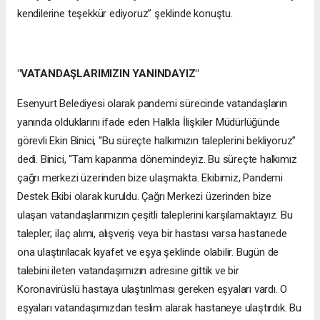
kendilerine teşekkür ediyoruz” şeklinde konuştu.
"VATANDAŞLARIMIZIN YANINDAYIZ"
Esenyurt Belediyesi olarak pandemi sürecinde vatandaşların
yanında olduklarını ifade eden Halkla İlişkiler Müdürlüğünde
görevli Ekin Binici, “Bu süreçte halkımızın taleplerini bekliyoruz”
dedi. Binici, “Tam kapanma dönemindeyiz. Bu süreçte halkımız
çağrı merkezi üzerinden bize ulaşmakta. Ekibimiz, Pandemi
Destek Ekibi olarak kuruldu. Çağrı Merkezi üzerinden bize
ulaşan vatandaşlarımızın çeşitli taleplerini karşılamaktayız. Bu
talepler; ilaç alımı, alışveriş veya bir hastası varsa hastanede
ona ulaştırılacak kıyafet ve eşya şeklinde olabilir. Bugün de
talebini ileten vatandaşımızın adresine gittik ve bir
Koronavirüslü hastaya ulaştırılması gereken eşyaları vardı. O
eşyaları vatandaşımızdan teslim alarak hastaneye ulaştırdık. Bu