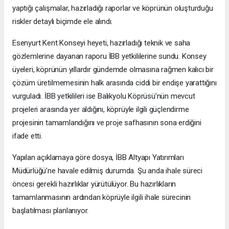
yaptığı çalışmalar, hazırladığı raporlar ve köprünün oluşturduğu
riskler detaylı biçimde ele alındı.
Esenyurt Kent Konseyi heyeti, hazırladığı teknik ve saha
gözlemlerine dayanan raporu İBB yetkililerine sundu. Konsey
üyeleri, köprünün yıllardır gündemde olmasına rağmen kalıcı bir
çözüm üretilmemesinin halk arasında ciddi bir endişe yarattığını
vurguladı. İBB yetkilileri ise Balıkyolu Köprüsü’nün mevcut
projeleri arasında yer aldığını, köprüyle ilgili güçlendirme
projesinin tamamlandığını ve proje safhasının sona erdiğini
ifade etti.
Yapılan açıklamaya göre dosya, İBB Altyapı Yatırımları
Müdürlüğü’ne havale edilmiş durumda. Şu anda ihale süreci
öncesi gerekli hazırlıklar yürütülüyor. Bu hazırlıkların
tamamlanmasının ardından köprüyle ilgili ihale sürecinin
başlatılması planlanıyor.