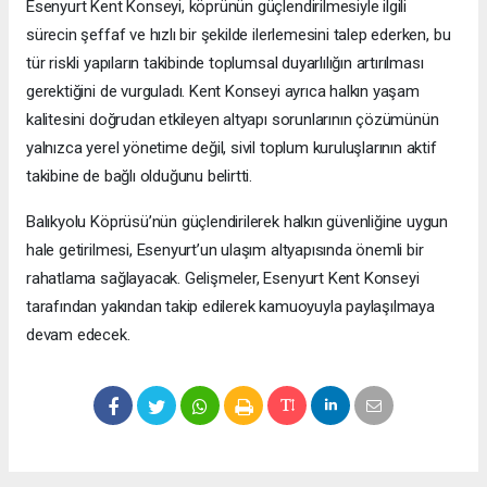
Esenyurt Kent Konseyi, köprünün güçlendirilmesiyle ilgili
sürecin şeffaf ve hızlı bir şekilde ilerlemesini talep ederken, bu
tür riskli yapıların takibinde toplumsal duyarlılığın artırılması
gerektiğini de vurguladı. Kent Konseyi ayrıca halkın yaşam
kalitesini doğrudan etkileyen altyapı sorunlarının çözümünün
yalnızca yerel yönetime değil, sivil toplum kuruluşlarının aktif
takibine de bağlı olduğunu belirtti.
Balıkyolu Köprüsü’nün güçlendirilerek halkın güvenliğine uygun
hale getirilmesi, Esenyurt’un ulaşım altyapısında önemli bir
rahatlama sağlayacak. Gelişmeler, Esenyurt Kent Konseyi
tarafından yakından takip edilerek kamuoyuyla paylaşılmaya
devam edecek.