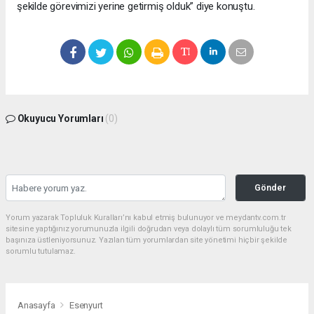
şekilde görevimizi yerine getirmiş olduk” diye konuştu.
Okuyucu Yorumları
(0)
Gönder
Yorum yazarak Topluluk Kuralları’nı kabul etmiş bulunuyor ve meydantv.com.tr
sitesine yaptığınız yorumunuzla ilgili doğrudan veya dolaylı tüm sorumluluğu tek
başınıza üstleniyorsunuz. Yazılan tüm yorumlardan site yönetimi hiçbir şekilde
sorumlu tutulamaz.
Anasayfa
Esenyurt