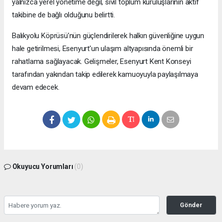
yalnızca yerel yönetime değil, sivil toplum kuruluşlarının aktif
takibine de bağlı olduğunu belirtti.
Balıkyolu Köprüsü’nün güçlendirilerek halkın güvenliğine uygun
hale getirilmesi, Esenyurt’un ulaşım altyapısında önemli bir
rahatlama sağlayacak. Gelişmeler, Esenyurt Kent Konseyi
tarafından yakından takip edilerek kamuoyuyla paylaşılmaya
devam edecek.
Okuyucu Yorumları
(0)
Gönder