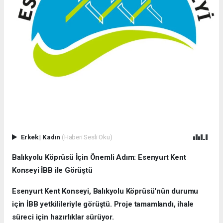
Erkek
|
Kadın
(Haberi Sesli Oku)
Balıkyolu Köprüsü İçin Önemli Adım: Esenyurt Kent
Konseyi İBB ile Görüştü
Esenyurt Kent Konseyi, Balıkyolu Köprüsü'nün durumu
için İBB yetkilileriyle görüştü. Proje tamamlandı, ihale
süreci için hazırlıklar sürüyor.