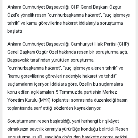
Ankara Cumhuriyet Başsavcılığı, CHP Genel Başkanı Özgür
Özel’e yönelik resen “cumhurbaşkanına hakaret”, “suç işlemeye
tahrik” ve kamu görevlilerine hakaret iddialarıyla soruşturma
başlattı.
Ankara Cumhuriyet Başsavcılığı, Cumhuriyet Halk Partisi (CHP)
Genel Başkanı Özgür Özel hakkında resen bir soruşturma açtı.
Başsavcılık tarafından yürütülen soruşturma;
“cumhurbaşkanına hakaret”, “suç işlemeye alenen tahrik” ve
“kamu görevlilerine görevleri nedeniyle hakaret ve tehdit”
suçlamalarını içeriyor. İddialara göre, Özel’in bu suçlamalara
konu edilen açıklamaları, 5 Temmuz’da partisinin Merkez
Yönetim Kurulu (MYK) toplantısı sonrasında düzenlediği basın
toplantısında sarf ettiği sözlerden kaynaklanıyor.
Soruşturmanın resen başlatıldığı, yani herhangi bir şikâyet
olmaksızın savcılık kararıyla yürürlüğe konduğu belirtildi. Resen
soruşturma usulü, savcılığa doğrudan harekete geçme yetkisi