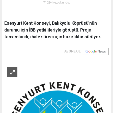
7102+ kez okundu.
Esenyurt Kent Konseyi, Balıkyolu Köprüsü'nün
durumu için İBB yetkilileriyle görüştü. Proje
tamamlandı, ihale süreci için hazırlıklar sürüyor.
ABONE OL