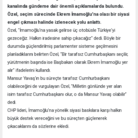
kanalında gündeme dair önemli açıklamalarda bulundu.
Özel, seçim sürecinde Ekrem İmamoğlu'na olası bir siyasi
engel çıkması halinde izlenecek yolu anlattı.
Özel, "İmamoğlu'na yasak gelirse üç otobüsle Türkiye'yi
gezeceğiz. Halkın iradesine sahip çıkacağız" dedi. Böyle bir
durumda güçlendirilmiş parlamenter sisteme geçilmesini
planladıklarını belirten Özel, "Bir tarafsız Cumhurbaşkanı seçilir,
yürütmenin başında ise Başbakan olarak Ekrem İmamoğlu yer
alır" ifadelerini kullandı.
Mansur Yavaş'ın bu süreçte tarafsız Cumhurbaşkanı
olabileceğini de vurgulayan Özel, "Milletin gönlünde yer alan
isim tarafsız Cumhurbaşkanı olur, o da Mansur Yavaş olabilir"
dedi.
CHP lideri, İmamoğlu’na yönelik siyasi baskılara karşı halkın
büyük destek vereceğini ve bu süreçten güçlenerek
çıkacaklarını da sözlerine ekledi.