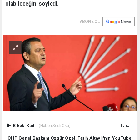
olabileceğini söyledi.
ABONE OL
Erkek
|
Kadın
(Haberi Sesli Oku)
CHP Genel Başkanı Özgür Özel, Fatih Altaylı'nın YouTube