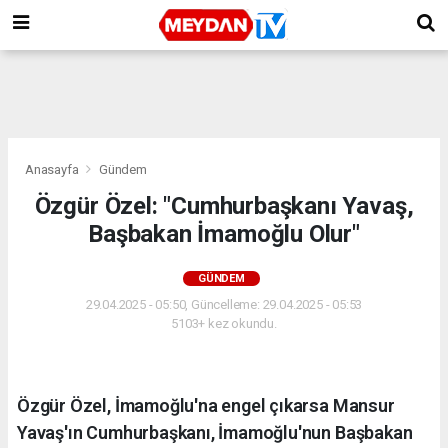
Anasayfa
Gündem
Özgür Özel: "Cumhurbaşkanı Yavaş,
Başbakan İmamoğlu Olur"
GÜNDEM
29.04.2025 - 05:50, Güncelleme: 29.04.2025 - 05:53
5103+ kez okundu.
Özgür Özel, İmamoğlu'na engel çıkarsa Mansur
Yavaş'ın Cumhurbaşkanı, İmamoğlu'nun Başbakan