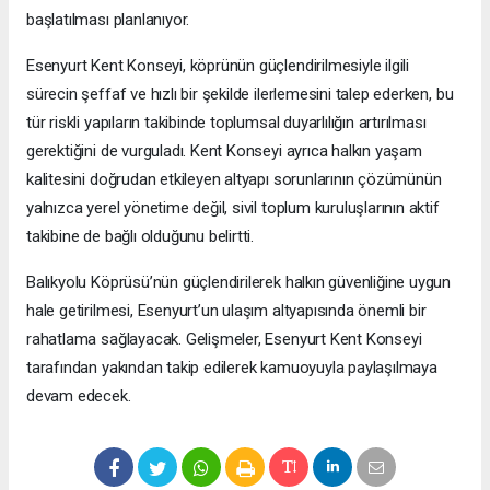
başlatılması planlanıyor.
Esenyurt Kent Konseyi, köprünün güçlendirilmesiyle ilgili
sürecin şeffaf ve hızlı bir şekilde ilerlemesini talep ederken, bu
tür riskli yapıların takibinde toplumsal duyarlılığın artırılması
gerektiğini de vurguladı. Kent Konseyi ayrıca halkın yaşam
kalitesini doğrudan etkileyen altyapı sorunlarının çözümünün
yalnızca yerel yönetime değil, sivil toplum kuruluşlarının aktif
takibine de bağlı olduğunu belirtti.
Balıkyolu Köprüsü’nün güçlendirilerek halkın güvenliğine uygun
hale getirilmesi, Esenyurt’un ulaşım altyapısında önemli bir
rahatlama sağlayacak. Gelişmeler, Esenyurt Kent Konseyi
tarafından yakından takip edilerek kamuoyuyla paylaşılmaya
devam edecek.