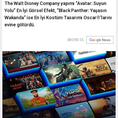
The Walt Disney Company yapımı “Avatar: Suyun
Yolu” En İyi Görsel Efekt, “Black Panther: Yaşasın
Wakanda” ise En İyi Kostüm Tasarımı Oscar®️’larını
evine götürdü.
ABONE OL