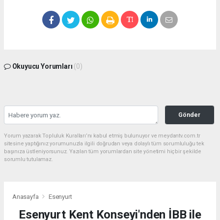
Okuyucu Yorumları
(0)
Gönder
Yorum yazarak Topluluk Kuralları’nı kabul etmiş bulunuyor ve meydantv.com.tr
sitesine yaptığınız yorumunuzla ilgili doğrudan veya dolaylı tüm sorumluluğu tek
başınıza üstleniyorsunuz. Yazılan tüm yorumlardan site yönetimi hiçbir şekilde
sorumlu tutulamaz.
Anasayfa
Esenyurt
Esenyurt Kent Konseyi'nden İBB ile