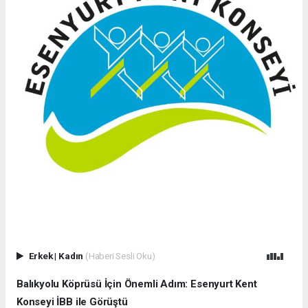
Erkek
|
Kadın
(Haberi Sesli Oku)
Balıkyolu Köprüsü İçin Önemli Adım: Esenyurt Kent
Konseyi İBB ile Görüştü