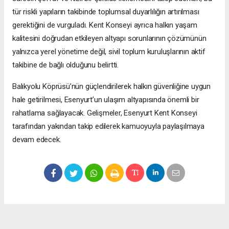
tür riskli yapıların takibinde toplumsal duyarlılığın artırılması
gerektiğini de vurguladı. Kent Konseyi ayrıca halkın yaşam
kalitesini doğrudan etkileyen altyapı sorunlarının çözümünün
yalnızca yerel yönetime değil, sivil toplum kuruluşlarının aktif
takibine de bağlı olduğunu belirtti.
Balıkyolu Köprüsü’nün güçlendirilerek halkın güvenliğine uygun
hale getirilmesi, Esenyurt’un ulaşım altyapısında önemli bir
rahatlama sağlayacak. Gelişmeler, Esenyurt Kent Konseyi
tarafından yakından takip edilerek kamuoyuyla paylaşılmaya
devam edecek.
Okuyucu Yorumları
(0)