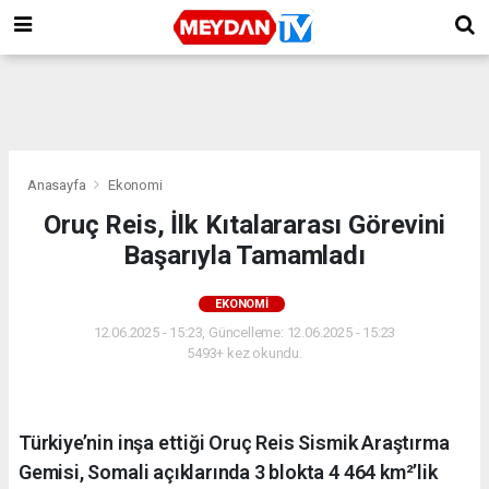
Anasayfa
Ekonomi
Oruç Reis, İlk Kıtalararası Görevini
Başarıyla Tamamladı
EKONOMI
12.06.2025 - 15:23, Güncelleme: 12.06.2025 - 15:23
5493+ kez okundu.
Türkiye’nin inşa ettiği Oruç Reis Sismik Araştırma
Gemisi, Somali açıklarında 3 blokta 4 464 km²’lik