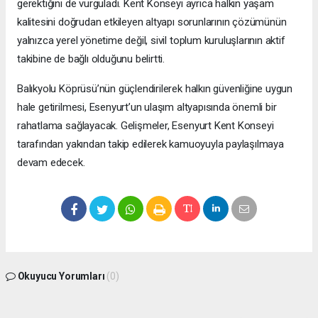
gerektiğini de vurguladı. Kent Konseyi ayrıca halkın yaşam
kalitesini doğrudan etkileyen altyapı sorunlarının çözümünün
yalnızca yerel yönetime değil, sivil toplum kuruluşlarının aktif
takibine de bağlı olduğunu belirtti.
Balıkyolu Köprüsü’nün güçlendirilerek halkın güvenliğine uygun
hale getirilmesi, Esenyurt’un ulaşım altyapısında önemli bir
rahatlama sağlayacak. Gelişmeler, Esenyurt Kent Konseyi
tarafından yakından takip edilerek kamuoyuyla paylaşılmaya
devam edecek.
Okuyucu Yorumları
(0)