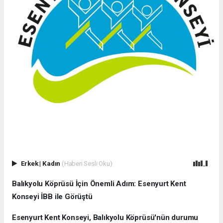
Erkek
|
Kadın
(Haberi Sesli Oku)
Balıkyolu Köprüsü İçin Önemli Adım: Esenyurt Kent
Konseyi İBB ile Görüştü
Esenyurt Kent Konseyi, Balıkyolu Köprüsü'nün durumu