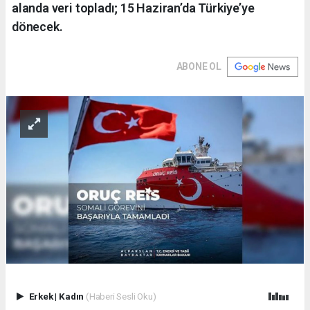
alanda veri topladı; 15 Haziran’da Türkiye’ye
dönecek.
ABONE OL
Erkek
|
Kadın
(Haberi Sesli Oku)