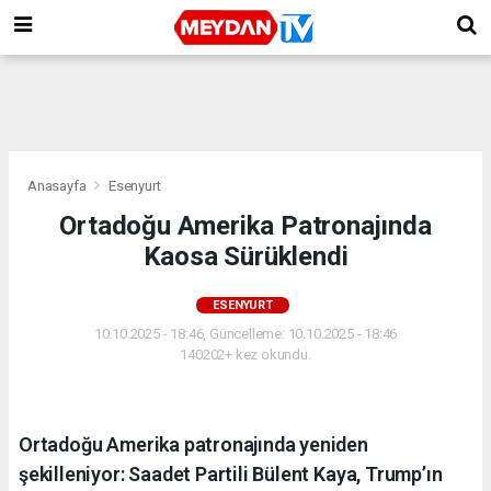
Anasayfa
Esenyurt
Ortadoğu Amerika Patronajında
Kaosa Sürüklendi
ESENYURT
10.10.2025 - 18:46, Güncelleme: 10.10.2025 - 18:46
140202+ kez okundu.
Ortadoğu Amerika patronajında yeniden
şekilleniyor: Saadet Partili Bülent Kaya, Trump’ın