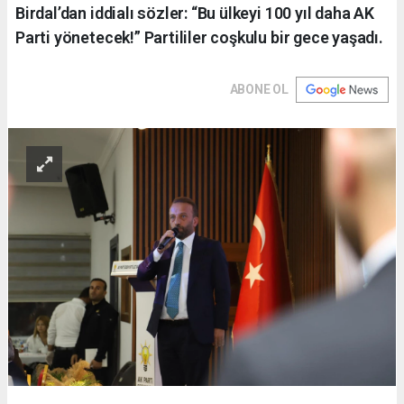
Birdal’dan iddialı sözler: “Bu ülkeyi 100 yıl daha AK
Parti yönetecek!” Partililer coşkulu bir gece yaşadı.
ABONE OL