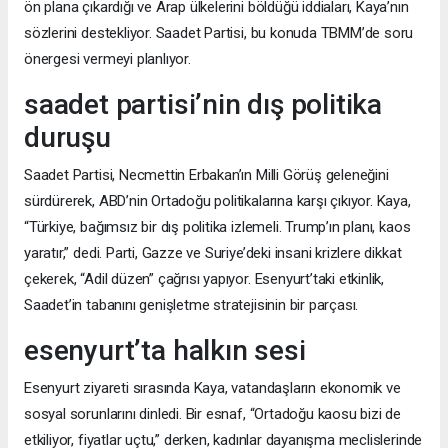
ön plana çıkardığı ve Arap ülkelerini böldüğü iddiaları, Kaya’nın
sözlerini destekliyor. Saadet Partisi, bu konuda TBMM’de soru
önergesi vermeyi planlıyor.
saadet partisi’nin dış politika
duruşu
Saadet Partisi, Necmettin Erbakan’ın Milli Görüş geleneğini
sürdürerek, ABD’nin Ortadoğu politikalarına karşı çıkıyor. Kaya,
“Türkiye, bağımsız bir dış politika izlemeli. Trump’ın planı, kaos
yaratır,” dedi. Parti, Gazze ve Suriye’deki insani krizlere dikkat
çekerek, “Adil düzen” çağrısı yapıyor. Esenyurt’taki etkinlik,
Saadet’in tabanını genişletme stratejisinin bir parçası.
esenyurt’ta halkın sesi
Esenyurt ziyareti sırasında Kaya, vatandaşların ekonomik ve
sosyal sorunlarını dinledi. Bir esnaf, “Ortadoğu kaosu bizi de
etkiliyor, fiyatlar uçtu,” derken, kadınlar dayanışma meclislerinde