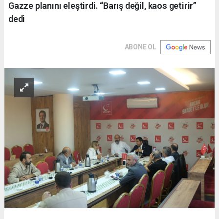
Gazze planını eleştirdi. “Barış değil, kaos getirir”
dedi
ABONE OL