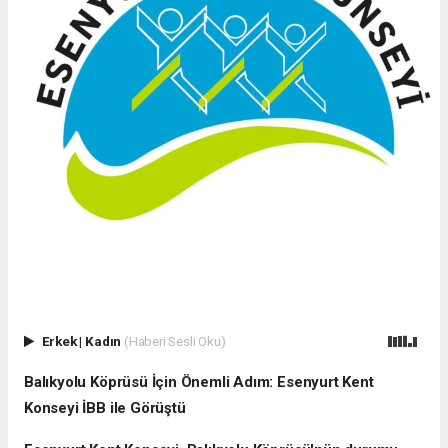
Erkek
|
Kadın
(Haberi Sesli Oku)
Balıkyolu Köprüsü İçin Önemli Adım: Esenyurt Kent
Konseyi İBB ile Görüştü