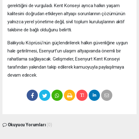
gerektiğini de vurguladı. Kent Konseyi ayrıca halkın yaşam
kalitesini doğrudan etkileyen altyapı sorunlarının çözümünün
yalnızca yerel yönetime değil, sivil toplum kuruluşlarının aktif
takibine de bağlı olduğunu belirtti.
Balıkyolu Köprüsü’nün güçlendirilerek halkın güvenliğine uygun
hale getirilmesi, Esenyurt’un ulaşım altyapısında önemli bir
rahatlama sağlayacak. Gelişmeler, Esenyurt Kent Konseyi
tarafından yakından takip edilerek kamuoyuyla paylaşılmaya
devam edecek.
Okuyucu Yorumları
(0)