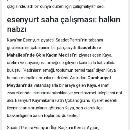
çizgisinde, adil bir dünya düzeni için çalışmalıyız,” dedi.
esenyurt saha çalışması: halkın
nabzı
Kaya’nın Esenyurt ziyareti, Saadet Partisi’nin tabanını
güçlendirme çabalarının bir parçasıydı.
Saadetdere
Mahallesi’nde Göle Kadın Meclisi’ni
ziyaret eden Kaya,
üretim ve dayanışma örneği sergileyen kadınlarla kahvaltıda
buluştu. “Kadınların emeği, toplumun temel taşı,” diyen Kaya,
burada mahalle sorunlarını dinledi. Ardından
Cumhuriyet
Meydanı’nda
vatandaşlarla bir araya gelen Kaya, esnaf
ziyaretlerinde ekonomik sıkıntıları ve yerel hizmet taleplerini not
aldı. Esenyurt Kaymakamı Fatih Çobanoğlu’nu ziyaret ederek
ilçenin idari sorunlarını görüşen Kaya, son olarak ilçe
başkanlığında basın toplantısı düzenledi.
Saadet Partisi Esenyurt İlçe Başkanı Kemal Aygün,