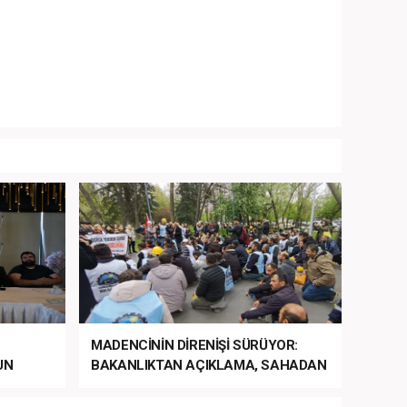
MADENCİNİN DİRENİŞİ SÜRÜYOR:
UN
BAKANLIKTAN AÇIKLAMA, SAHADAN
LA
MÜDAHALE HABERİ GELDİ!