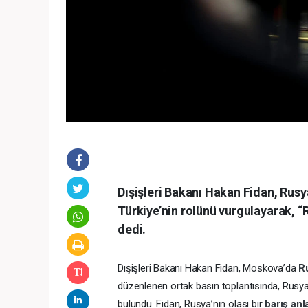
Dışişleri Bakanı Hakan Fidan, Rus
Türkiye’nin rolünü vurgulayarak, “Ru
dedi.
Dışişleri Bakanı Hakan Fidan, Moskova’da
R
düzenlenen ortak basın toplantısında, Rusy
bulundu. Fidan, Rusya’nın olası bir
barış an