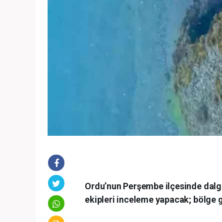
Ordu’nun Perşembe ilçesinde dalgı
ekipleri inceleme yapacak; bölge 