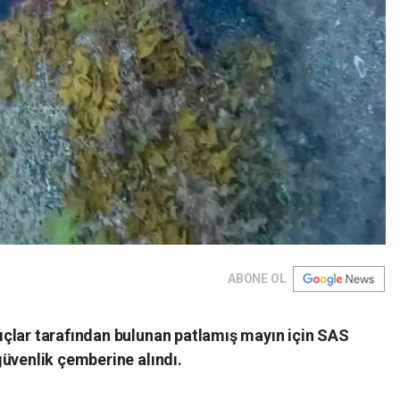
ABONE OL
çlar tarafından bulunan patlamış mayın için SAS
güvenlik çemberine alındı.