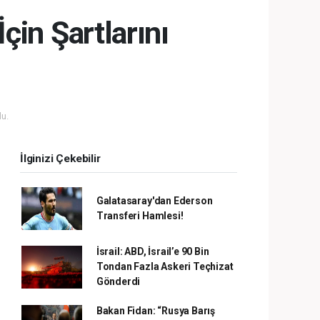
çin Şartlarını
u.
İlginizi Çekebilir
Galatasaray'dan Ederson
Transferi Hamlesi!
İsrail: ABD, İsrail’e 90 Bin
Tondan Fazla Askeri Teçhizat
Gönderdi
Bakan Fidan: “Rusya Barış