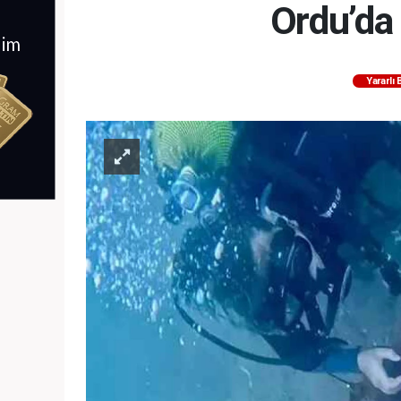
Ordu’da
Yararlı 