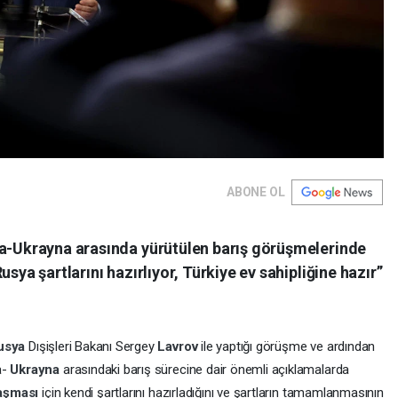
ABONE OL
ya-Ukrayna arasında yürütülen barış görüşmelerinde
sya şartlarını hazırlıyor, Türkiye ev sahipliğine hazır”
usya
Dışişleri Bakanı Sergey
Lavrov
ile yaptığı görüşme ve ardından
a-
Ukrayna
arasındaki barış sürecine dair önemli açıklamalarda
laşması
için kendi şartlarını hazırladığını ve şartların tamamlanmasının