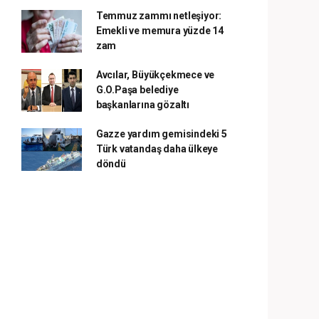
Temmuz zammı netleşiyor:
Emekli ve memura yüzde 14
zam
Avcılar, Büyükçekmece ve
G.O.Paşa belediye
başkanlarına gözaltı
Gazze yardım gemisindeki 5
Türk vatandaş daha ülkeye
döndü