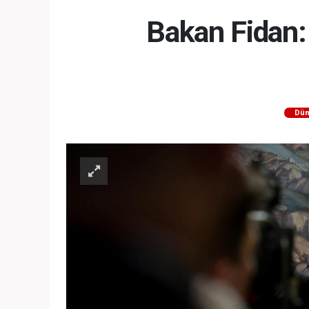
Bakan Fidan: 
Dün