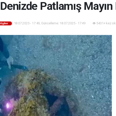
 Denizde Patlamış Mayın
18.07.2025 - 17:49, Güncelleme: 18.07.2025 - 17:49
5431+ kez ok
Bilgiler