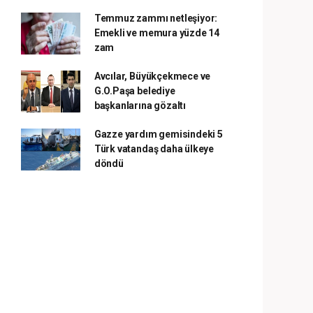
Temmuz zammı netleşiyor:
Emekli ve memura yüzde 14
zam
Avcılar, Büyükçekmece ve
G.O.Paşa belediye
başkanlarına gözaltı
Gazze yardım gemisindeki 5
Türk vatandaş daha ülkeye
döndü