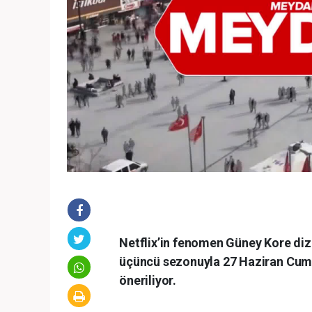
Netflix’in fenomen Güney Kore diz
üçüncü sezonuyla 27 Haziran Cuma gü
öneriliyor.