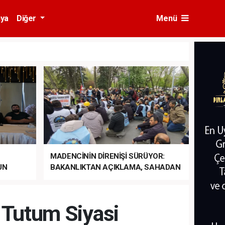
ya
Diğer
Menü
MADENCİNİN DİRENİŞİ SÜRÜYOR:
UN
BAKANLIKTAN AÇIKLAMA, SAHADAN
LA
MÜDAHALE HABERİ GELDİ!
 Tutum Siyasi