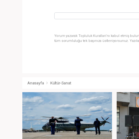
Yorum yazarak Topluluk Kuralları’nı kabul etmiş bulun
tüm sorumluluğu tek başınıza üstleniyorsunuz. Yazıla
Anasayfa
Kültür-Sanat