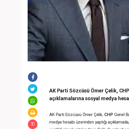
AK Parti Sözcüsü Ömer Çelik, CHP 
açıklamalarına sosyal medya hesab
AK Parti Sözcüsü Ömer Çelik,
CHP
Genel Ba
medya hesabı üzerinden yaptığı açıklamada, Ö