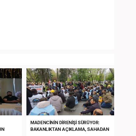
MADENCİNİN DİRENİŞİ SÜRÜYOR:
UN
BAKANLIKTAN AÇIKLAMA, SAHADAN
LA
MÜDAHALE HABERİ GELDİ!