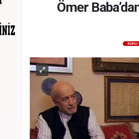
Ömer Baba’dan 
Kültür