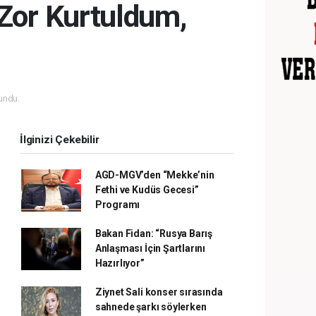
“Zor Kurtuldum,
undu.
İlginizi Çekebilir
AGD-MGV’den “Mekke’nin
Fethi ve Kudüs Gecesi”
Programı
Bakan Fidan: “Rusya Barış
Anlaşması İçin Şartlarını
Hazırlıyor”
Ziynet Sali konser sırasında
sahnede şarkı söylerken