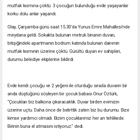
mutfak kısmına çöktü. 3 çocuğun bulunduğu evde yaşayanlar
korku dolu anlar yaşandı.
Olay, Çarşamba günü saat 15.30'da Yunus Emre Mahallesi'nde
meydana geldi. Sokakta bulunan metruk binanın duvarı,
bitişiğindeki apartmanın bodrum katında bulunan dairenin
mutfak kısmının üzerine çöktü. Gürültü duyan ev sahipleri,
durumu belediye ekiplerine bildirdi.
Evde kendi çocuğu ve 2 yeğeni ile oturduğu sırada duvarın bir
anda düştüğünü söyleyen bir çocuk babası Onur Öztürk,
"Çocukları biz balkona çıkaracaktık. Duvar birden evimizin
üzerine uçtu. Daha önce de belirttik zaten biz bu durumu. Bize
kimse yardımcı olmadı. Bizim çocuklarımız her an tehlikede.
Birinin buna el atmasını istiyoruz." dedi.