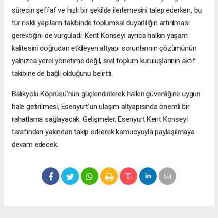
sürecin şeffaf ve hızlı bir şekilde ilerlemesini talep ederken, bu
tür riskli yapıların takibinde toplumsal duyarlılığın artırılması
gerektiğini de vurguladı. Kent Konseyi ayrıca halkın yaşam
kalitesini doğrudan etkileyen altyapı sorunlarının çözümünün
yalnızca yerel yönetime değil, sivil toplum kuruluşlarının aktif
takibine de bağlı olduğunu belirtti.
Balıkyolu Köprüsü’nün güçlendirilerek halkın güvenliğine uygun
hale getirilmesi, Esenyurt’un ulaşım altyapısında önemli bir
rahatlama sağlayacak. Gelişmeler, Esenyurt Kent Konseyi
tarafından yakından takip edilerek kamuoyuyla paylaşılmaya
devam edecek.