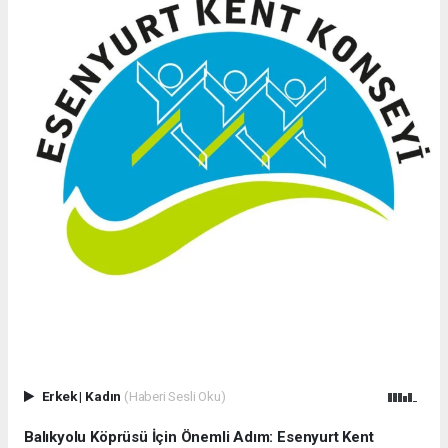
Erkek
|
Kadın
(Haberi Sesli Oku)
Balıkyolu Köprüsü İçin Önemli Adım: Esenyurt Kent