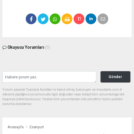
Okuyucu Yorumları
(0)
Gönder
Yorum yazarak Topluluk Kuralları’nı kabul etmiş bulunuyor ve meydantv.com.tr
sitesine yaptığınız yorumunuzla ilgili doğrudan veya dolaylı tüm sorumluluğu tek
başınıza üstleniyorsunuz. Yazılan tüm yorumlardan site yönetimi hiçbir şekilde
sorumlu tutulamaz.
Anasayfa
Esenyurt