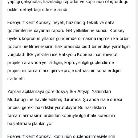
yaptığı çalışmalar, hazırladığı raporlar ve köprünün oluşturduğu
riskler detaylı biçimde ele alındı.
Esenyurt Kent Konseyi heyeti, hazırladığı teknik ve saha
gözlemlerine dayanan raporu İBB yetkililerine sundu. Konsey
üyeleri, köprünün yıllardır gündemde olmasına rağmen kalıcı bir
çözüm üretilmemesinin halk arasında ciddi bir endişe yarattığını
vurguladı. İBB yetkilileri ise Balıkyolu Köprüsü’nün mevcut
projeleri arasında yer aldığını, köprüyle ilgili güçlendirme
projesinin tamamlandığını ve proje safhasının sona erdiğini
ifade etti.
Yapılan açıklamaya göre dosya, İBB Altyapı Yatırımları
Müdürlüğü’ne havale edilmiş durumda. Şu anda ihale süreci
öncesi gerekli hazırlıklar yürütülüyor. Bu hazırlıkların
tamamlanmasının ardından köprüyle ilgili ihale sürecinin
başlatılması planlanıyor.
Esenyurt Kent Konseyi, köprünün güçlendirilmesiyle ilgili