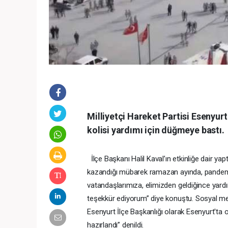
Milliyetçi Hareket Partisi Esenyurt
kolisi yardımı için düğmeye bastı.
İlçe Başkanı Halil Kaval’ın etkinliğe dair
kazandığı mübarek ramazan ayında, pandemi 
vatandaşlarımıza, elimizden geldiğince ya
teşekkür ediyorum” diye konuştu. Sosyal med
Esenyurt İlçe Başkanlığı olarak Esenyurt'ta
hazırlandı” denildi.