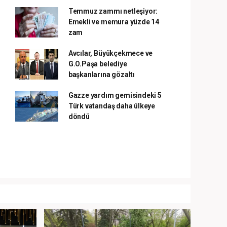
Temmuz zammı netleşiyor:
Emekli ve memura yüzde 14
zam
Avcılar, Büyükçekmece ve
G.O.Paşa belediye
başkanlarına gözaltı
Gazze yardım gemisindeki 5
Türk vatandaş daha ülkeye
döndü