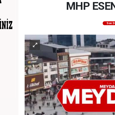
MHP ESEN
Son D