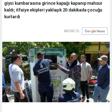
giysi kumbarasına girince kapağı kapanıp mahsur
kaldı; itfaiye ekipleri yaklaşık 20 dakikada çocuğu
kurtardı
ABONE OL