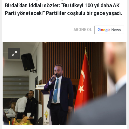
Birdal’dan iddialı sözler: “Bu ülkeyi 100 yıl daha AK
Parti yönetecek!” Partililer coşkulu bir gece yaşadı.
ABONE OL