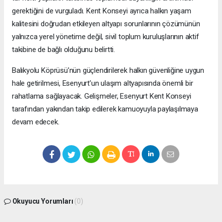
gerektiğini de vurguladı. Kent Konseyi ayrıca halkın yaşam
kalitesini doğrudan etkileyen altyapı sorunlarının çözümünün
yalnızca yerel yönetime değil, sivil toplum kuruluşlarının aktif
takibine de bağlı olduğunu belirtti.
Balıkyolu Köprüsü’nün güçlendirilerek halkın güvenliğine uygun
hale getirilmesi, Esenyurt’un ulaşım altyapısında önemli bir
rahatlama sağlayacak. Gelişmeler, Esenyurt Kent Konseyi
tarafından yakından takip edilerek kamuoyuyla paylaşılmaya
devam edecek.
Okuyucu Yorumları
(0)