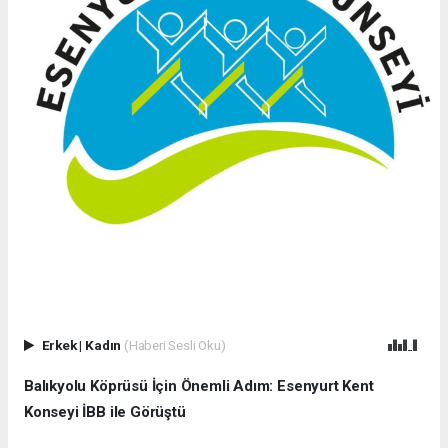
Erkek
|
Kadın
(Haberi Sesli Oku)
Balıkyolu Köprüsü İçin Önemli Adım: Esenyurt Kent
Konseyi İBB ile Görüştü