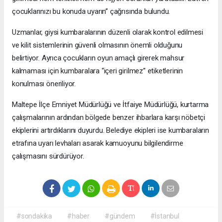
çocuklarınızı bu konuda uyarın” çağrısında bulundu.
Uzmanlar, giysi kumbaralarının düzenli olarak kontrol edilmesi
ve kilit sistemlerinin güvenli olmasının önemli olduğunu
belirtiyor. Ayrıca çocukların oyun amaçlı girerek mahsur
kalmaması için kumbaralara “içeri girilmez” etiketlerinin
konulması öneriliyor.
Maltepe İlçe Emniyet Müdürlüğü ve İtfaiye Müdürlüğü, kurtarma
çalışmalarının ardından bölgede benzer ihbarlara karşı nöbetçi
ekiplerini artırdıklarını duyurdu. Belediye ekipleri ise kumbaraların
etrafına uyarı levhaları asarak kamuoyunu bilgilendirme
çalışmasını sürdürüyor.
#sondakika
#haber
#gündem
#İstanbul