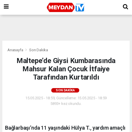
Anasayfa
Son Dakika
Maltepe’de Giysi Kumbarasında
Mahsur Kalan Çocuk İtfaiye
Tarafından Kurtarıldı
SON DAKIKA
15.05.2025 - 18:59, Güncelleme: 15.05.2025 - 18:59
5893+ kez okundu.
Bağlarbaşı’nda 11 yaşındaki Hülya T., yardım amaçlı