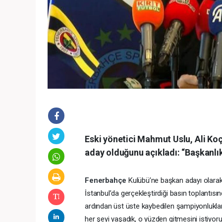
Eski yönetici Mahmut Uslu, Ali Koç
aday olduğunu açıkladı: “Başkanlı
Fenerbahçe
Kulübü’ne başkan adayı olara
İstanbul’da gerçekleştirdiği basın toplantısı
ardından üst üste kaybedilen şampiyonlukla
her şeyi yaşadık, o yüzden gitmesini istiyor