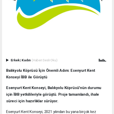
Erkek
|
Kadın
(Haberi Sesli Oku)
Balıkyolu Köprüsü İçin Önemli Adım: Esenyurt Kent
Konseyi İBB ile Görüştü
Esenyurt Kent Konseyi, Balıkyolu Köprüsü'nün durumu
için İBB yetkilileriyle görüştü. Proje tamamlandı, ihale
süreci için hazırlıklar sürüyor.
Esenyurt Kent Konseyi, 2021 yılından bu yana birçok kez