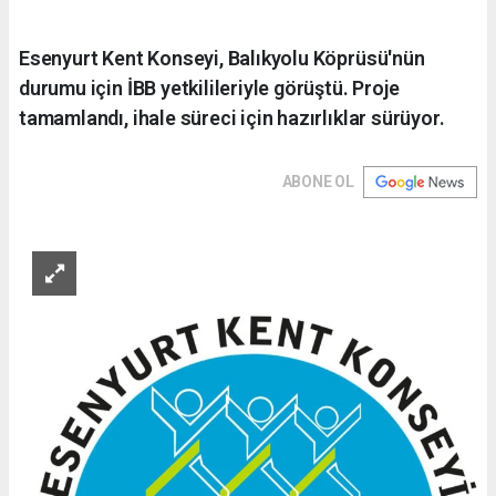
Esenyurt Kent Konseyi, Balıkyolu Köprüsü'nün
durumu için İBB yetkilileriyle görüştü. Proje
tamamlandı, ihale süreci için hazırlıklar sürüyor.
ABONE OL