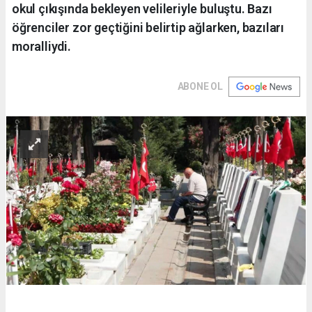
okul çıkışında bekleyen velileriyle buluştu. Bazı
öğrenciler zor geçtiğini belirtip ağlarken, bazıları
moralliydi.
ABONE OL