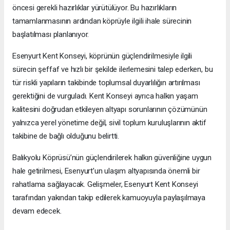
öncesi gerekli hazırlıklar yürütülüyor. Bu hazırlıkların
tamamlanmasının ardından köprüyle ilgili ihale sürecinin
başlatılması planlanıyor.
Esenyurt Kent Konseyi, köprünün güçlendirilmesiyle ilgili
sürecin şeffaf ve hızlı bir şekilde ilerlemesini talep ederken, bu
tür riskli yapıların takibinde toplumsal duyarlılığın artırılması
gerektiğini de vurguladı. Kent Konseyi ayrıca halkın yaşam
kalitesini doğrudan etkileyen altyapı sorunlarının çözümünün
yalnızca yerel yönetime değil, sivil toplum kuruluşlarının aktif
takibine de bağlı olduğunu belirtti.
Balıkyolu Köprüsü’nün güçlendirilerek halkın güvenliğine uygun
hale getirilmesi, Esenyurt’un ulaşım altyapısında önemli bir
rahatlama sağlayacak. Gelişmeler, Esenyurt Kent Konseyi
tarafından yakından takip edilerek kamuoyuyla paylaşılmaya
devam edecek.