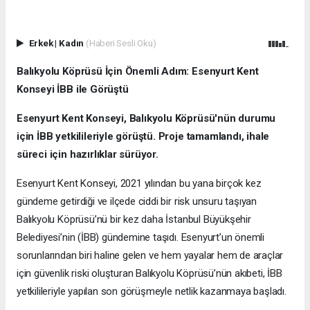
Erkek
|
Kadın
(Haberi Sesli Oku)
Balıkyolu Köprüsü İçin Önemli Adım: Esenyurt Kent
Konseyi İBB ile Görüştü
Esenyurt Kent Konseyi, Balıkyolu Köprüsü'nün durumu
için İBB yetkilileriyle görüştü. Proje tamamlandı, ihale
süreci için hazırlıklar sürüyor.
Esenyurt Kent Konseyi, 2021 yılından bu yana birçok kez
gündeme getirdiği ve ilçede ciddi bir risk unsuru taşıyan
Balıkyolu Köprüsü’nü bir kez daha İstanbul Büyükşehir
Belediyesi’nin (İBB) gündemine taşıdı. Esenyurt’un önemli
sorunlarından biri haline gelen ve hem yayalar hem de araçlar
için güvenlik riski oluşturan Balıkyolu Köprüsü’nün akıbeti, İBB
yetkilileriyle yapılan son görüşmeyle netlik kazanmaya başladı.