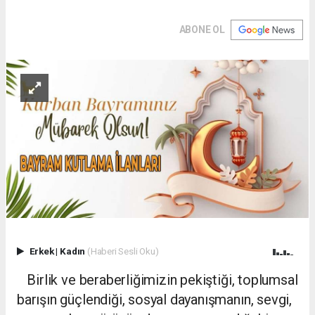
ABONE OL
Erkek
|
Kadın
(Haberi Sesli Oku)
Birlik ve beraberliğimizin pekiştiği, toplumsal
barışın güçlendiği, sosyal dayanışmanın, sevgi,