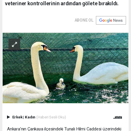
veteriner kontrollerinin ardından gölete bırakıldı.
ABONE OL
Erkek
|
Kadın
(Haberi Sesli Oku)
Ankara’nın Çankaya ilçesindeki Tunalı Hilmi Caddesi üzerindeki