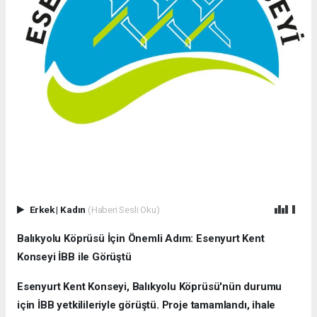
Erkek
|
Kadın
(Haberi Sesli Oku)
Balıkyolu Köprüsü İçin Önemli Adım: Esenyurt Kent
Konseyi İBB ile Görüştü
Esenyurt Kent Konseyi, Balıkyolu Köprüsü'nün durumu
için İBB yetkilileriyle görüştü. Proje tamamlandı, ihale