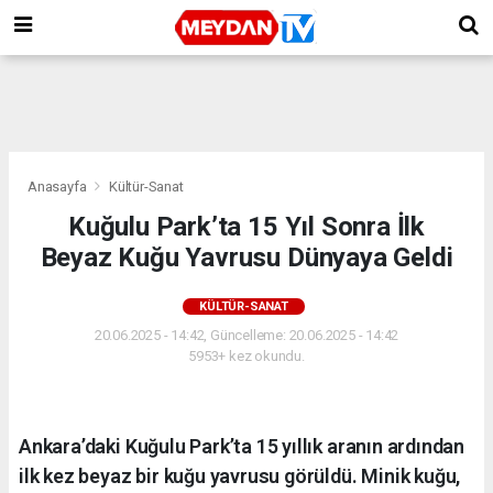
Anasayfa
Kültür-Sanat
Kuğulu Park’ta 15 Yıl Sonra İlk
Beyaz Kuğu Yavrusu Dünyaya Geldi
KÜLTÜR-SANAT
20.06.2025 - 14:42, Güncelleme: 20.06.2025 - 14:42
5953+ kez okundu.
Ankara’daki Kuğulu Park’ta 15 yıllık aranın ardından
ilk kez beyaz bir kuğu yavrusu görüldü. Minik kuğu,