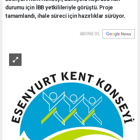
durumu için İBB yetkilileriyle görüştü. Proje
tamamlandı, ihale süreci için hazırlıklar sürüyor.
ABONE OL