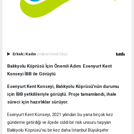
Erkek
|
Kadın
(Haberi Sesli Oku)
Balıkyolu Köprüsü İçin Önemli Adım: Esenyurt Kent
Konseyi İBB ile Görüştü
Esenyurt Kent Konseyi, Balıkyolu Köprüsü'nün durumu
için İBB yetkilileriyle görüştü. Proje tamamlandı, ihale
süreci için hazırlıklar sürüyor.
Esenyurt Kent Konseyi, 2021 yılından bu yana birçok kez
gündeme getirdiği ve ilçede ciddi bir risk unsuru taşıyan
Balıkyolu Köprüsü’nü bir kez daha İstanbul Büyükşehir