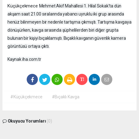
Küçükçekmece
Mehmet Akif Mahallesi 1. Hilal Sokak'ta dün
akşam saat 21.00 sıralarında yabancı uyruklu iki grup arasında
henüz bilinmeyen bir nedenle tartışma çıkmıştı. Tartışma kavgaya
dönüşürken, kavga sırasında şüphelilerden biri diğer grupta
bulunan bir kişiyi bıçaklamıştı. Bıçaklı kavganın güvenlik kamera
görüntüsü ortaya çıktı.
Kaynak iha.com.tr
#Küçükçekmece
#Bıçaklı Kavga
Okuyucu Yorumları
(0)