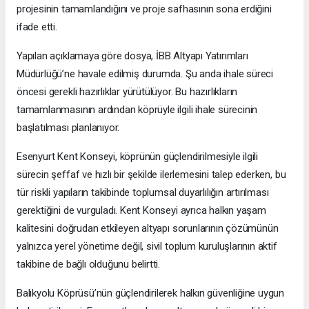
projesinin tamamlandığını ve proje safhasının sona erdiğini
ifade etti.
Yapılan açıklamaya göre dosya, İBB Altyapı Yatırımları
Müdürlüğü’ne havale edilmiş durumda. Şu anda ihale süreci
öncesi gerekli hazırlıklar yürütülüyor. Bu hazırlıkların
tamamlanmasının ardından köprüyle ilgili ihale sürecinin
başlatılması planlanıyor.
Esenyurt Kent Konseyi, köprünün güçlendirilmesiyle ilgili
sürecin şeffaf ve hızlı bir şekilde ilerlemesini talep ederken, bu
tür riskli yapıların takibinde toplumsal duyarlılığın artırılması
gerektiğini de vurguladı. Kent Konseyi ayrıca halkın yaşam
kalitesini doğrudan etkileyen altyapı sorunlarının çözümünün
yalnızca yerel yönetime değil, sivil toplum kuruluşlarının aktif
takibine de bağlı olduğunu belirtti.
Balıkyolu Köprüsü’nün güçlendirilerek halkın güvenliğine uygun