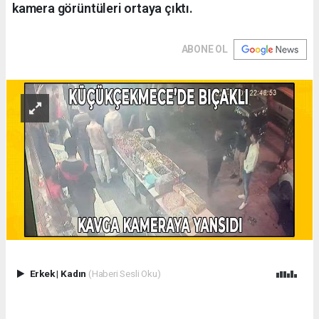
kamera görüntüleri ortaya çıktı.
ABONE OL
Erkek
|
Kadın
(Haberi Sesli Oku)