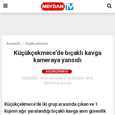
Anasayfa
Küçükçekmece
Küçükçekmece’de bıçaklı kavga
kameraya yansıdı
KÜÇÜKÇEKMECE
02.04.2024 - 18:05, Güncelleme: 02.04.2024 - 18:05
16714+ kez okundu.
Küçükçekmece'de iki grup arasında çıkan ve 1
kişinin ağır yaralandığı bıçaklı kavga anın güvenlik