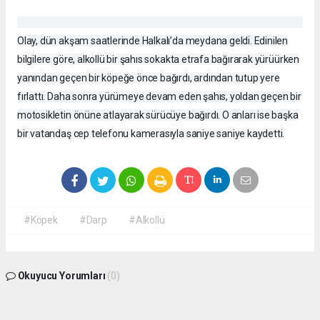
Olay, dün akşam saatlerinde Halkalı’da meydana geldi. Edinilen
bilgilere göre, alkollü bir şahıs sokakta etrafa bağırarak yürüürken
yanından geçen bir köpeğe önce bağırdı, ardından tutup yere
fırlattı. Daha sonra yürümeye devam eden şahıs, yoldan geçen bir
motosikletin önüne atlayarak sürücüye bağırdı. O anları ise başka
bir vatandaş cep telefonu kamerasıyla saniye saniye kaydetti.
#Köpek
#Darp
#Alkollü
Okuyucu Yorumları
(0)