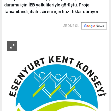
durumu için İBB yetkilileriyle görüştü. Proje
tamamlandı, ihale süreci için hazırlıklar sürüyor.
ABONE OL