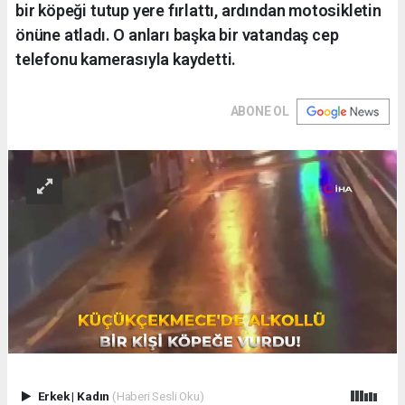
bir köpeği tutup yere fırlattı, ardından motosikletin
önüne atladı. O anları başka bir vatandaş cep
telefonu kamerasıyla kaydetti.
ABONE OL
Erkek
|
Kadın
(Haberi Sesli Oku)