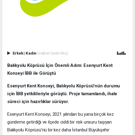
Erkek
|
Kadın
(Haberi Sesli Oku)
Balıkyolu Köprüsü İçin Önemli Adım: Esenyurt Kent
Konseyi İBB ile Görüştü
Esenyurt Kent Konseyi, Balıkyolu Köprüsü'nün durumu
için İBB yetkilileriyle görüştü. Proje tamamlandı, ihale
süreci için hazırlıklar sürüyor.
Esenyurt Kent Konseyi, 2021 yılından bu yana birçok kez
gündeme getirdiği ve ilçede ciddi bir risk unsuru taşıyan
Balıkyolu Köprüsü’nü bir kez daha İstanbul Büyükşehir