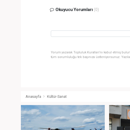
Okuyucu Yorumları
(0)
Yorum yazarak Topluluk Kuralları’nı kabul etmiş bulun
tüm sorumluluğu tek başınıza üstleniyorsunuz. Yazıla
Anasayfa
Kültür-Sanat