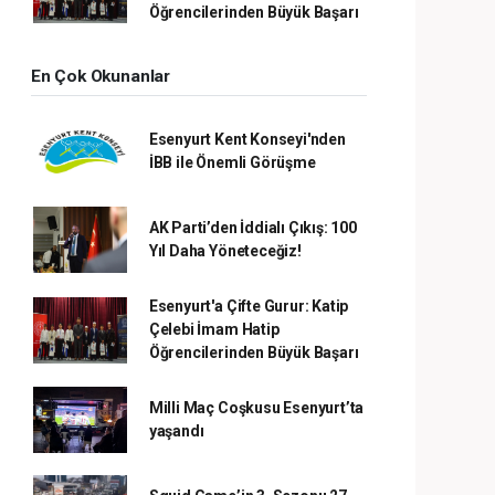
Öğrencilerinden Büyük Başarı
En Çok Okunanlar
Esenyurt Kent Konseyi'nden
İBB ile Önemli Görüşme
AK Parti’den İddialı Çıkış: 100
Yıl Daha Yöneteceğiz!
Esenyurt'a Çifte Gurur: Katip
Çelebi İmam Hatip
Öğrencilerinden Büyük Başarı
Milli Maç Coşkusu Esenyurt’ta
yaşandı