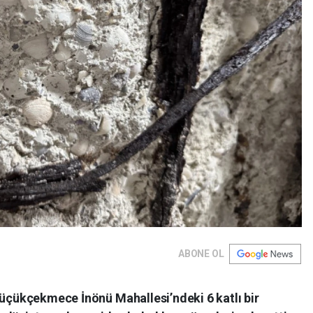
ABONE OL
Küçükçekmece İnönü Mahallesi’ndeki 6 katlı bir