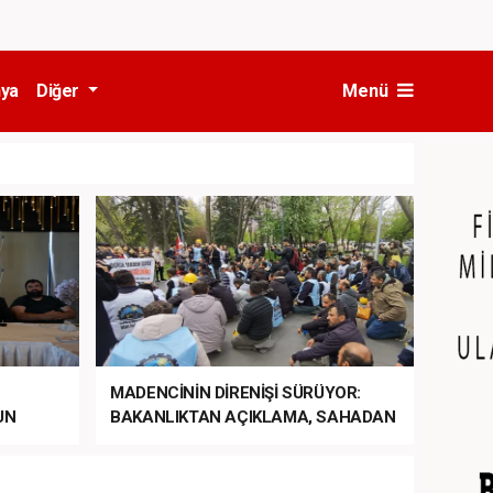
ya
Diğer
Menü
MADENCİNİN DİRENİŞİ SÜRÜYOR:
UN
BAKANLIKTAN AÇIKLAMA, SAHADAN
LA
MÜDAHALE HABERİ GELDİ!