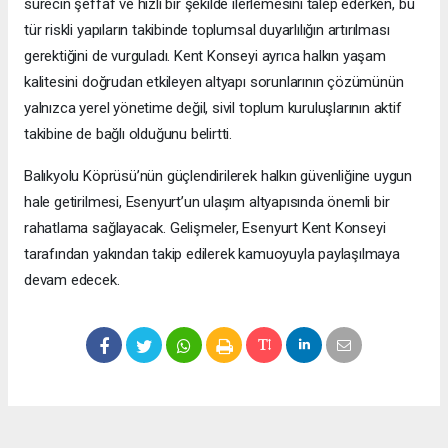
sürecin şeffaf ve hızlı bir şekilde ilerlemesini talep ederken, bu
tür riskli yapıların takibinde toplumsal duyarlılığın artırılması
gerektiğini de vurguladı. Kent Konseyi ayrıca halkın yaşam
kalitesini doğrudan etkileyen altyapı sorunlarının çözümünün
yalnızca yerel yönetime değil, sivil toplum kuruluşlarının aktif
takibine de bağlı olduğunu belirtti.
Balıkyolu Köprüsü’nün güçlendirilerek halkın güvenliğine uygun
hale getirilmesi, Esenyurt’un ulaşım altyapısında önemli bir
rahatlama sağlayacak. Gelişmeler, Esenyurt Kent Konseyi
tarafından yakından takip edilerek kamuoyuyla paylaşılmaya
devam edecek.
Okuyucu Yorumları
(0)