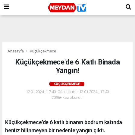
Anasayfa
Küçükçekmece
Küçükçekmece'de 6 Katlı Binada
Yangın!
KÜÇÜKÇEKMECE
12.01.2024 - 17:43, Güncelleme: 12.01.2024 - 17:43
7096+ kez okundu.
Küçükçekmece'de 6 katlı binanın bodrum katında
henüz bilinmeyen bir nedenle yangın çıktı.