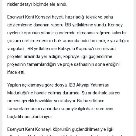
riskler detaylı biçimde ele alındı.
Esenyurt Kent Konseyi heyeti, hazırladığı teknik ve saha
gözlemlerine dayanan raporu İBB yetkililerine sundu. Konsey
üyeleri, köprünün yıllardır gündemde olmasına rağmen kalıcı bir
çözüm üretilmemesinin halk arasında ciddi bir endişe yarattığını
vurguladı. İBB yetkilileri ise Balıkyolu Köprüsü’nün mevcut
projeleri arasında yer aldığını, köprüyle ilgili güçlendirme
projesinin tamamlandığını ve proje safhasının sona erdiğini
ifade etti.
Yapılan açıklamaya göre dosya, İBB Altyapı Yatırımları
Müdürlüğü’ne havale edilmiş durumda. Şu anda ihale süreci
öncesi gerekli hazırlıklar yürütülüyor. Bu hazırlıkların
tamamlanmasının ardından köprüyle ilgili ihale sürecinin
başlatılması planlanıyor.
Esenyurt Kent Konseyi, köprünün güçlendirilmesiyle ilgili