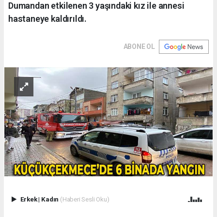
Dumandan etkilenen 3 yaşındaki kız ile annesi
hastaneye kaldırıldı.
ABONE OL
Erkek
|
Kadın
(Haberi Sesli Oku)