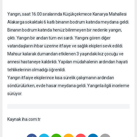
Yangın, saat 16.00 sıralarında Küçükçekmece Kanarya Mahallesi
Alakarga sokaktaki 6 katlı binanın bodrum katında meydana geldi.
Binanın bodrum katında henüz bilinmeyen bir nedenle yangın,
çıktı. Yangın bir andan tüm evi sardı. Yangını gören diğer
vatandaşların ihbar üzerine itfaiye ve sağlık ekipleri sevk edildi.
Mahsur kalarak dumandan etkilenen 3 yaşındaki kız çocuğu ve
annesi hastaneye kaldırıldı. Yapılan müdahalenin ardından hayati
tehlikelerinin olmadığı öğrenildi.
Yangın itfaiye ekiplerince kısa sürelik çalışmanın ardından
söndürülürken, evde hasar meydana geldi. Yangınla ilgili inceleme
sürüyor.
Kaynak iha.com.tr