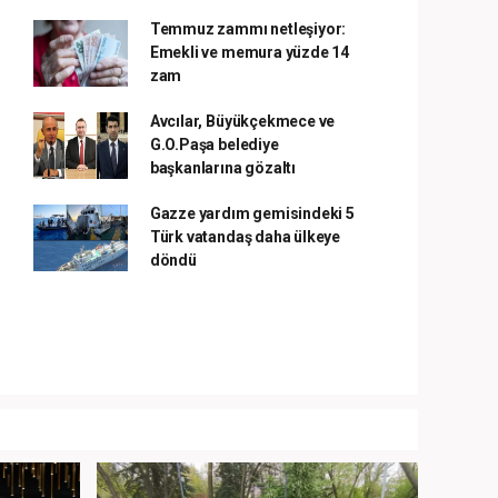
Temmuz zammı netleşiyor:
Emekli ve memura yüzde 14
zam
Avcılar, Büyükçekmece ve
G.O.Paşa belediye
başkanlarına gözaltı
Gazze yardım gemisindeki 5
Türk vatandaş daha ülkeye
döndü