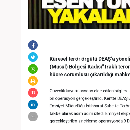
Küresel terör örgütü DEAŞ’a yöne
(Musul) Bölgesi Kadısı” Iraklı ter
hücre sorumlusu çıkarıldığı mahk
Güvenlik kaynaklarından elde edilen bilgilere
bir operasyon gerçekleştirildi. Kentte DEAŞ’la
Emniyet Müdürlüğü İstihbarat Şube ile Terör
takibe alarak adım adım izledi. Emniyet ekiple
gerçekleştirilen zincirleme operasyonda 9 