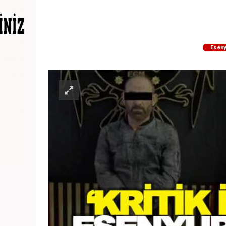
Eseny