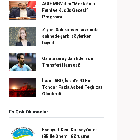
AGD-MGV’den “Mekke’nin
Fethi ve Kudüs Gecesi”
Programı
Ziynet Sali konser sırasında
sahnede şarkı söylerken
bayıldı
Galatasaray'dan Ederson
Transferi Hamlesi!
İsrail: ABD, İsrail’e 90 Bin
Tondan Fazla Askeri Teçhizat
Gönderdi
En Çok Okunanlar
Esenyurt Kent Konseyi'nden
İBB ile Önemli Görüşme