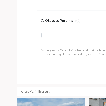
Okuyucu Yorumları
(0)
Yorum yazarak Topluluk Kuralları’nı kabul etmiş bulun
tüm sorumluluğu tek başınıza üstleniyorsunuz. Yazıla
Anasayfa
Esenyurt