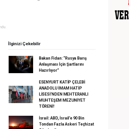
ndu.
İlginizi Çekebilir
Bakan Fidan: “Rusya Barış
Anlaşması İçin Şartlarını
Hazırlıyor”
ESENYURT KATİP ÇELEBİ
ANADOLU İMAM HATİP
LİSESİ’NDEN MEHTERANLI
MUHTEŞEM MEZUNİYET
TÖRENİ!
İsrail: ABD, İsrail’e 90 Bin
Tondan Fazla Askeri Teçhizat