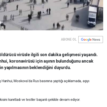
ABONE OL
dürücü virüsle ilgili son dakika gelişmesi yaşandı.
nhui, koronavirüsü için aşının bulunduğunu ancak
nin yapılmasının beklendiğini duyurdu.
 Hanhui, Moskova’da Rus basınına yaptığı açıklamada, aşıyı
kisini kanıtladı ve testler başarılı şekilde devam ediyor.