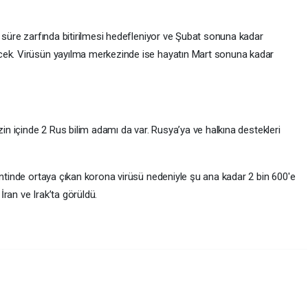
a süre zarfında bitirilmesi hedefleniyor ve Şubat sonuna kadar
cek. Virüsün yayılma merkezinde ise hayatın Mart sonuna kadar
zin içinde 2 Rus bilim adamı da var. Rusya’ya ve halkına destekleri
entinde ortaya çıkan korona virüsü nedeniyle şu ana kadar 2 bin 600'e
 İran ve Irak’ta görüldü.