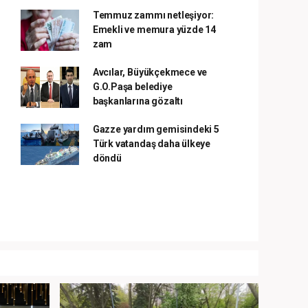
Temmuz zammı netleşiyor:
Emekli ve memura yüzde 14
zam
Avcılar, Büyükçekmece ve
G.O.Paşa belediye
başkanlarına gözaltı
Gazze yardım gemisindeki 5
Türk vatandaş daha ülkeye
döndü