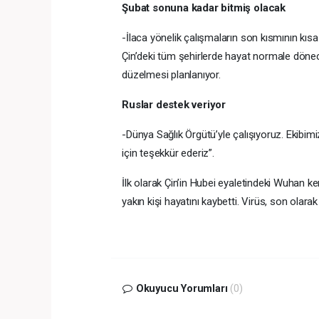
Şubat sonuna kadar bitmiş olacak
-İlaca yönelik çalışmaların son kısmının kıs
Çin’deki tüm şehirlerde hayat normale döne
düzelmesi planlanıyor.
Ruslar destek veriyor
-Dünya Sağlık Örgütü’yle çalışıyoruz. Ekibimi
için teşekkür ederiz”.
İlk olarak Çin’in Hubei eyaletindeki Wuhan k
yakın kişi hayatını kaybetti. Virüs, son olarak
Okuyucu Yorumları
(0)