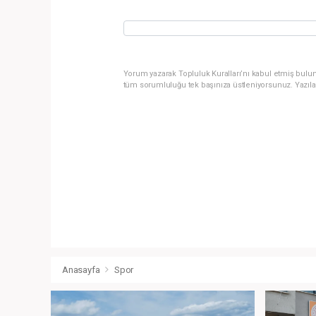
Yorum yazarak Topluluk Kuralları’nı kabul etmiş bulun
tüm sorumluluğu tek başınıza üstleniyorsunuz. Yazıla
Anasayfa
Spor