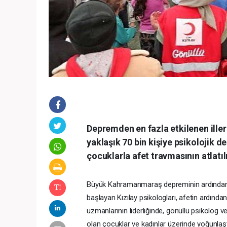
Depremden en fazla etkilenen iller
yaklaşık 70 bin kişiye psikolojik de
çocuklarla afet travmasının atlatı
Büyük Kahramanmaraş depreminin ardından 6
başlayan Kızılay psikologları, afetin ardında
uzmanlarının liderliğinde, gönüllü psikolog v
olan çocuklar ve kadınlar üzerinde yoğunlaştı