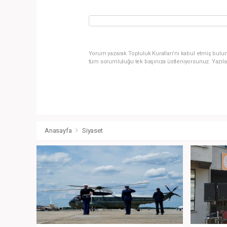
Yorum yazarak Topluluk Kuralları’nı kabul etmiş bulun
tüm sorumluluğu tek başınıza üstleniyorsunuz. Yazıla
Anasayfa
Siyaset