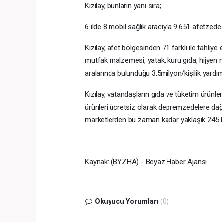
Kızılay, bunların yanı sıra;
6 ilde 8 mobil sağlık aracıyla 9.651 afetzed
Kızılay, afet bölgesinden 71 farklı ile tahliye
mutfak malzemesi, yatak, kuru gıda, hijyen 
aralarında bulunduğu 3.5milyon/kişilik yard
Kızılay, vatandaşların gıda ve tüketim ürün
ürünleri ücretsiz olarak depremzedelere dağı
marketlerden bu zaman kadar yaklaşık 245 bin
Kaynak: (BYZHA) - Beyaz Haber Ajansı
Okuyucu Yorumları
(0)