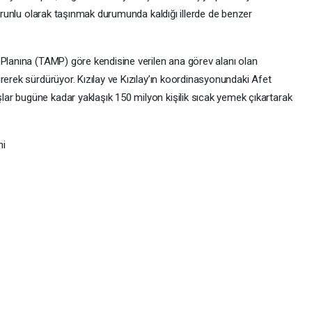
zorunlu olarak taşınmak durumunda kaldığı illerde de benzer
 Planına (TAMP) göre kendisine verilen ana görev alanı olan
rerek sürdürüyor. Kızılay ve Kızılay’ın koordinasyonundaki Afet
ar bugüne kadar yaklaşık 150 milyon kişilik sıcak yemek çıkartarak
ni