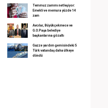
Temmuz zammı netleşiyor:
Emekli ve memura yüzde 14
zam
Avcılar, Büyükçekmece ve
G.O.Paşa belediye
başkanlarına gözaltı
Gazze yardım gemisindeki 5
Türk vatandaş daha ülkeye
döndü