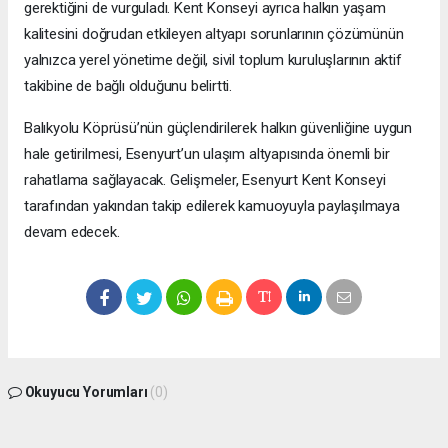
gerektiğini de vurguladı. Kent Konseyi ayrıca halkın yaşam
kalitesini doğrudan etkileyen altyapı sorunlarının çözümünün
yalnızca yerel yönetime değil, sivil toplum kuruluşlarının aktif
takibine de bağlı olduğunu belirtti.
Balıkyolu Köprüsü’nün güçlendirilerek halkın güvenliğine uygun
hale getirilmesi, Esenyurt’un ulaşım altyapısında önemli bir
rahatlama sağlayacak. Gelişmeler, Esenyurt Kent Konseyi
tarafından yakından takip edilerek kamuoyuyla paylaşılmaya
devam edecek.
Okuyucu Yorumları
(0)