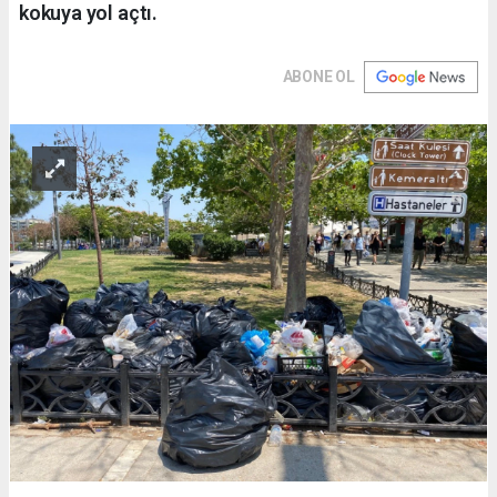
kokuya yol açtı.
ABONE OL