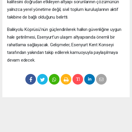
kalitesini doğrudan etkileyen altyapı sorunlarının çözümünün
yalnızca yerel yönetime değil, sivil toplum kuruluşlarının aktif
takibine de bağlı olduğunu belirtti.
Balıkyolu Köprüsü’nün güçlendirilerek halkın güvenliğine uygun
hale getirilmesi, Esenyurt’un ulaşım altyapısında önemli bir
rahatlama sağlayacak. Gelişmeler, Esenyurt Kent Konseyi
tarafından yakından takip edilerek kamuoyuyla paylaşılmaya
devam edecek.
Okuyucu Yorumları
(0)
Gönder