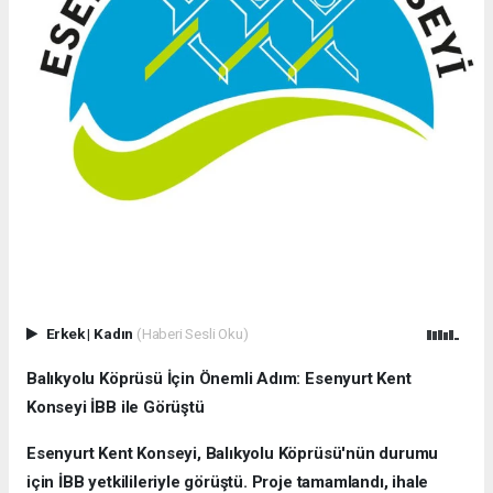
Erkek
|
Kadın
(Haberi Sesli Oku)
Balıkyolu Köprüsü İçin Önemli Adım: Esenyurt Kent
Konseyi İBB ile Görüştü
Esenyurt Kent Konseyi, Balıkyolu Köprüsü'nün durumu
için İBB yetkilileriyle görüştü. Proje tamamlandı, ihale