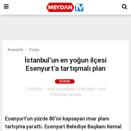
Anasayfa
Dünya
İstanbul’un en yoğun ilçesi
Esenyurt’a tartışmalı plan
DÜNYA
17.03.2023 - 14:29, Güncelleme: 17.03.2023 - 14:35
17109+ kez okundu.
Esenyurt’un yüzde 80’ini kapsayan imar planı
tartışma yarattı. Esenyurt Belediye Başkanı Kemal