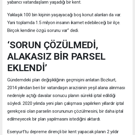
yabancı vatandaşların yaşadığı bir kent.
Yaklaşık 100 bin kişinin yaşayacağı boş konut alanları da var.
Yani toplamda 1.5 milyon insanın ikamet edebileceği bir ilçe.
Birçok kendine özgü sorunu var” dedi.
‘SORUN ÇÖZÜLMEDİ,
ALAKASIZ BİR PARSEL
EKLENDİ’
Gündemdeki plan değişikliğinin geçmişini anlatan Bozkurt,
2014 yılından beri bir vatandaşın arazisinin yeşil alana alınması
nedeniyle açtığı davalar sonucu planın sürekli iptal edildiği
söyledi. 2020 yılında yeni plan çalışması yapılırken yıllardır iptal
gerekçesi olan parselin sorununun çözülmesini, bir daha iptal
edilmeyecek bir plan yapılmasını istediğini aktardı.
Esenyurt’tu depreme dirençli bir kent yapacak planın 2 yıldır