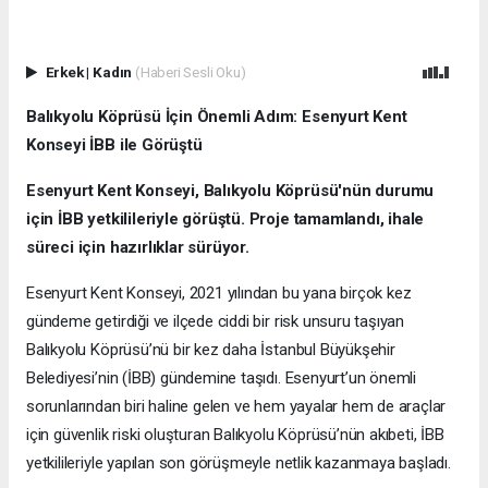
Erkek
|
Kadın
(Haberi Sesli Oku)
Balıkyolu Köprüsü İçin Önemli Adım: Esenyurt Kent
Konseyi İBB ile Görüştü
Esenyurt Kent Konseyi, Balıkyolu Köprüsü'nün durumu
için İBB yetkilileriyle görüştü. Proje tamamlandı, ihale
süreci için hazırlıklar sürüyor.
Esenyurt Kent Konseyi, 2021 yılından bu yana birçok kez
gündeme getirdiği ve ilçede ciddi bir risk unsuru taşıyan
Balıkyolu Köprüsü’nü bir kez daha İstanbul Büyükşehir
Belediyesi’nin (İBB) gündemine taşıdı. Esenyurt’un önemli
sorunlarından biri haline gelen ve hem yayalar hem de araçlar
için güvenlik riski oluşturan Balıkyolu Köprüsü’nün akıbeti, İBB
yetkilileriyle yapılan son görüşmeyle netlik kazanmaya başladı.