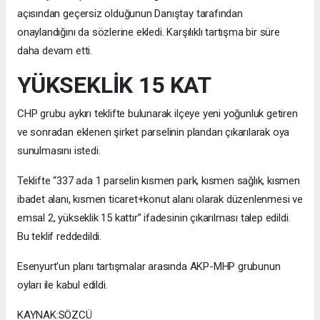
açısından geçersiz olduğunun Danıştay tarafından
onaylandığını da sözlerine ekledi. Karşılıklı tartışma bir süre
daha devam etti.
YÜKSEKLİK 15 KAT
CHP grubu aykırı teklifte bulunarak ilçeye yeni yoğunluk getiren
ve sonradan eklenen şirket parselinin plandan çıkarılarak oya
sunulmasını istedi.
Teklifte “337 ada 1 parselin kısmen park, kısmen sağlık, kısmen
ibadet alanı, kısmen ticaret+konut alanı olarak düzenlenmesi ve
emsal 2, yükseklik 15 kattır” ifadesinin çıkarılması talep edildi.
Bu teklif reddedildi.
Esenyurt'un planı tartışmalar arasında AKP-MHP grubunun
oyları ile kabul edildi.
KAYNAK:SÖZCÜ