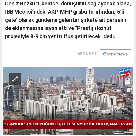
Deniz Bozkurt, kentsel dönüşümü sağlayacak plana,
İBB Meclisi’ndeki AKP-MHP grubu tarafından, '5’li
çete' olarak gündeme gelen bir şirkete ait parselin
de eklenmesine isyan etti ve “Prestijli konut
projesiyle 8-9 bin yeni nüfus getirilecek" dedi.
ABONE OL