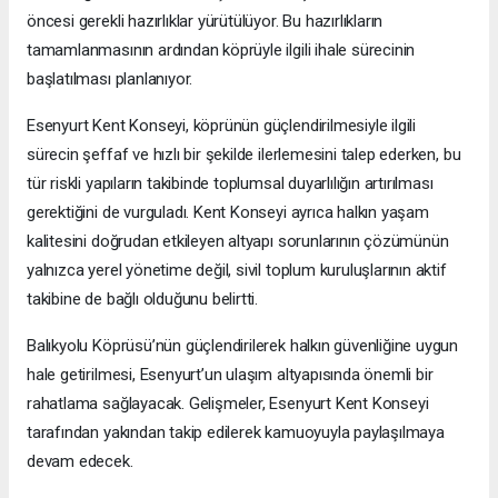
öncesi gerekli hazırlıklar yürütülüyor. Bu hazırlıkların
tamamlanmasının ardından köprüyle ilgili ihale sürecinin
başlatılması planlanıyor.
Esenyurt Kent Konseyi, köprünün güçlendirilmesiyle ilgili
sürecin şeffaf ve hızlı bir şekilde ilerlemesini talep ederken, bu
tür riskli yapıların takibinde toplumsal duyarlılığın artırılması
gerektiğini de vurguladı. Kent Konseyi ayrıca halkın yaşam
kalitesini doğrudan etkileyen altyapı sorunlarının çözümünün
yalnızca yerel yönetime değil, sivil toplum kuruluşlarının aktif
takibine de bağlı olduğunu belirtti.
Balıkyolu Köprüsü’nün güçlendirilerek halkın güvenliğine uygun
hale getirilmesi, Esenyurt’un ulaşım altyapısında önemli bir
rahatlama sağlayacak. Gelişmeler, Esenyurt Kent Konseyi
tarafından yakından takip edilerek kamuoyuyla paylaşılmaya
devam edecek.