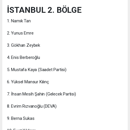
İSTANBUL 2. BÖLGE
1. Namık Tan
2. Yunus Emre
3. Gökhan Zeybek
4. Enis Berberoğlu
5. Mustafa Kaya (Saadet Partisi)
6. Yüksel Mansur Kılınç
7. İhsan Mesih Şahin (Gelecek Partisi)
8. Evrim Rızvanoğlu (DEVA)
9. Berna Sukas