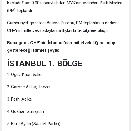
başladı. Saat 9.00 itibarıyla biten MYK'nın ardından Parti Meclisi
(PM) toplandı.
Cumhuriyet gazetesi Ankara Bürosu, PM toplantısı sürerken
CHP'nin milletvekili adaylarına ilişkin kritik bilgilere ulaştı.
Buna göre; CHP'nin İstanbul'dan milletvekilliğine aday
göstereceği isimler şöyle:
İSTANBUL 1. BÖLGE
1. Oğuz Kaan Salıcı
2. Gamze Akkuş İlgezdi
3. Fethi Açıkel
4. Gökhan Günaydın
5. Birol Aydın (Saadet Partisi)