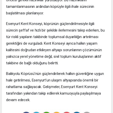
tamamlanmasının ardından köprüyle ilgili ihale sürecinin
başlatılması planlanıyor.
Esenyurt Kent Konseyi, köprünün güçlendirilmesiyle ilgili
sürecin şeffaf ve hızlı bir şekilde ilerlemesini talep ederken, bu
tür riskli yapıların takibinde toplumsal duyarlılığın artırılması
gerektiğini de vurguladı. Kent Konseyi ayrıca halkın yaşam
kalitesini doğrudan etkileyen altyapı sorunlarının çözümünün
yalnızca yerel yönetime değil, sivil toplum kuruluşlarının aktif
takibine de bağlı olduğunu belirtti.
Balıkyolu Köprüsü’nün güçlendirilerek halkın güvenliğine uygun
hale getirilmesi, Esenyurt’un ulaşım altyapısında önemli bir
rahatlama sağlayacak. Gelişmeler, Esenyurt Kent Konseyi
tarafından yakından takip edilerek kamuoyuyla paylaşılmaya
devam edecek.