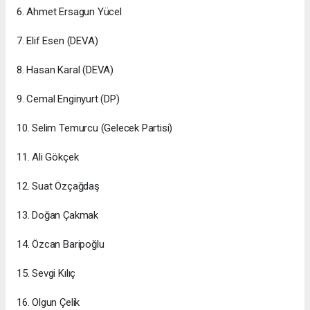
6. Ahmet Ersagun Yücel
7. Elif Esen (DEVA)
8. Hasan Karal (DEVA)
9. Cemal Enginyurt (DP)
10. Selim Temurcu (Gelecek Partisi)
11. Ali Gökçek
12. Suat Özçağdaş
13. Doğan Çakmak
14. Özcan Baripoğlu
15. Sevgi Kılıç
16. Olgun Çelik