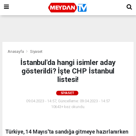
Anasayfa
Siyaset
İstanbul'da hangi isimler aday
gösterildi? İşte CHP İstanbul
listesi!
SIYASET
09.04.2023 - 14:57, Güncelleme: 09.04.2023 - 14:57
10643+ kez okundu.
Türkiye, 14 Mayıs'ta sandığa gitmeye hazırlanırken