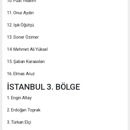
10. Fuat Yıldırım
11. Onur Aydın
12. Işık Öğütçü
13. Soner Özimer
14. Mehmet Ali Yüksel
15. Şaban Karaaslan
16. Elmas Aruz
İSTANBUL 3. BÖLGE
1. Engin Altay
2. Erdoğan Toprak
3. Türkan Elçi