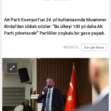
AK Parti Esenyurt’un 24. yıl kutlamasında Muammer
Birdal’dan iddialı sözler: “Bu ülkeyi 100 yıl daha AK
Parti yönetecek!” Partililer coşkulu bir gece yaşadı.
ABONE OL