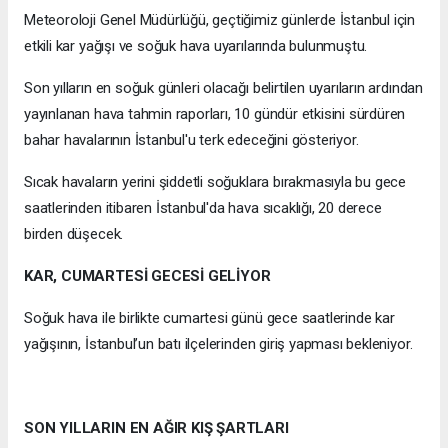
Meteoroloji Genel Müdürlüğü, geçtiğimiz günlerde İstanbul için
etkili kar yağışı ve soğuk hava uyarılarında bulunmuştu.
Son yılların en soğuk günleri olacağı belirtilen uyarıların ardından
yayınlanan hava tahmin raporları, 10 gündür etkisini sürdüren
bahar havalarının İstanbul'u terk edeceğini gösteriyor.
Sıcak havaların yerini şiddetli soğuklara bırakmasıyla bu gece
saatlerinden itibaren İstanbul'da hava sıcaklığı, 20 derece
birden düşecek.
KAR, CUMARTESİ GECESİ GELİYOR
Soğuk hava ile birlikte cumartesi günü gece saatlerinde kar
yağışının, İstanbul’un batı ilçelerinden giriş yapması bekleniyor.
SON YILLARIN EN AĞIR KIŞ ŞARTLARI