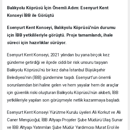
Balıkyolu Köprüsü İçin Önemli Adım: Esenyurt Kent
Konseyi İBB ile Görüştü
Esenyurt Kent Konseyi, Balıkyolu Köprüsü'nün durumu
için İBB yetkilileriyle görüştü. Proje tamamlandı, ihale
süreci için hazırlıklar sürüyor.
Esenyurt Kent Konseyi, 2021 yılından bu yana birçok kez
gündeme getirdiği ve ilçede ciddi bir risk unsuru taşıyan
Balıkyolu Köprüsü’nü bir kez daha İstanbul Büyükşehir
Belediyesi’nin (İBB) gündemine taşıdı. Esenyurt’un önemli
sorunlarından biri haline gelen ve hem yayalar hem de araçlar
için güvenlik riski oluşturan Balıkyolu Köprüsü’nün akıbeti, İBB
yetkilileriyle yapılan son görüşmeyle netlik kazanmaya başladı.
Esenyurt Kent Konseyi Yürütme Kurulu üyeleri Ali Korkut ve Ali
Caner Mengüoğul, İBB Altyapı Projeler Şube Müdürü Ulaş Sunar
ve İBB Altyapı Yatırımları Şube Müdür Yardımcısı Murat Erol ile