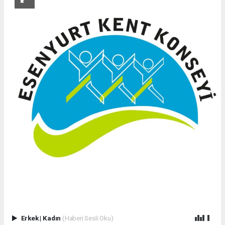
Erkek
|
Kadın
(Haberi Sesli Oku)