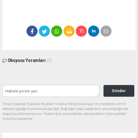
Okuyucu Yorumları
(0)
Gönder
Yorum yazarak Topluluk Kuralları’nı kabul etmiş bulunuyor ve meydantv.com.tr
sitesine yaptığınız yorumunuzla ilgili doğrudan veya dolaylı tüm sorumluluğu tek
başınıza üstleniyorsunuz. Yazılan tüm yorumlardan site yönetimi hiçbir şekilde
sorumlu tutulamaz.