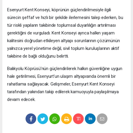
Esenyurt Kent Konseyi, köprünün güçlendirilmesiyle ilgili
sürecin şeffaf ve hızlı bir şekilde ilerlemesini talep ederken, bu
tür riskli yapıların takibinde toplumsal duyarlılığın artırılması
gerektiğini de vurguladı. Kent Konseyi ayrıca halkın yaşam
kalitesini doğrudan etkileyen altyapı sorunlarının çözümünün
yalnızca yerel yönetime değil, sivil toplum kuruluşlarının aktif
takibine de bağlı olduğunu belirtti.
Balıkyolu Köprüsü’nün güçlendirilerek halkın güvenliğine uygun
hale getirilmesi, Esenyurt’un ulaşım altyapısında önemli bir
rahatlama sağlayacak. Gelişmeler, Esenyurt Kent Konseyi
tarafından yakından takip edilerek kamuoyuyla paylaşılmaya
devam edecek.