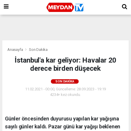
Anasayfa
Son Dakika
İstanbul'a kar geliyor: Havalar 20
derece birden düşecek
SON DAKIKA
11.02.2021 - 00:00, Güncelleme: 28.09.2023 - 19:19
4234+ kez okundu.
Günler öncesinden duyurusu yapılan kar yağışına
sayılı günler kaldı. Pazar günü kar yağışı beklenen