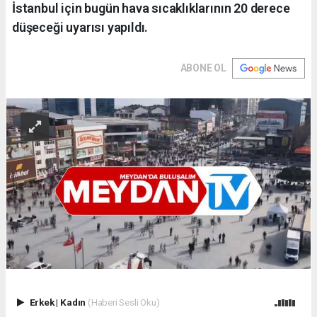
İstanbul için bugün hava sıcaklıklarının 20 derece
düşeceği uyarısı yapıldı.
ABONE OL
Erkek
|
Kadın
(Haberi Sesli Oku)