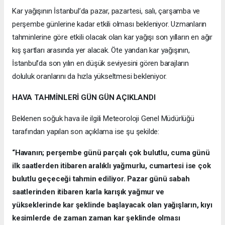
Kar yağışının İstanbul’da pazar, pazartesi, salı, çarşamba ve
perşembe günlerine kadar etkili olması bekleniyor. Uzmanların
tahminlerine göre etkili olacak olan kar yağışı son yılların en ağır
kış şartları arasında yer alacak. Öte yandan kar yağışının,
İstanbul’da son yılın en düşük seviyesini gören barajların
doluluk oranlarını da hızla yükseltmesi bekleniyor.
HAVA TAHMİNLERİ GÜN GÜN AÇIKLANDI
Beklenen soğuk hava ile ilgili Meteoroloji Genel Müdürlüğü
tarafından yapılan son açıklama ise şu şekilde:
“Havanın; perşembe günü parçalı çok bulutlu, cuma günü
ilk saatlerden itibaren aralıklı yağmurlu, cumartesi ise çok
bulutlu geçeceği tahmin ediliyor. Pazar günü sabah
saatlerinden itibaren karla karışık yağmur ve
yükseklerinde kar şeklinde başlayacak olan yağışların, kıyı
kesimlerde de zaman zaman kar şeklinde olması