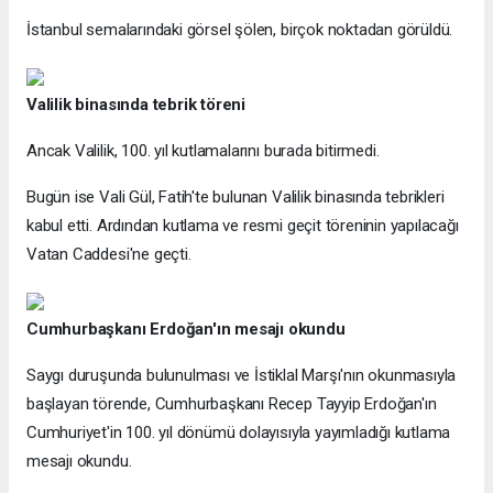
İstanbul semalarındaki görsel şölen, birçok noktadan görüldü.
Valilik binasında tebrik töreni
Ancak Valilik, 100. yıl kutlamalarını burada bitirmedi.
Bugün ise Vali Gül, Fatih'te bulunan Valilik binasında tebrikleri
kabul etti. Ardından kutlama ve resmi geçit töreninin yapılacağı
Vatan Caddesi'ne geçti.
Cumhurbaşkanı Erdoğan'ın mesajı okundu
Saygı duruşunda bulunulması ve İstiklal Marşı'nın okunmasıyla
başlayan törende, Cumhurbaşkanı Recep Tayyip Erdoğan'ın
Cumhuriyet'in 100. yıl dönümü dolayısıyla yayımladığı kutlama
mesajı okundu.