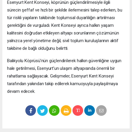
Esenyurt Kent Konseyi, köprünün güçlendirilmesiyle ilgili
sürecin şeffaf ve hızlı bir şekilde ilerlemesini talep ederken, bu
tür riskli yapıların takibinde toplumsal duyarlılığın artırılması
gerektiğini de vurguladı. Kent Konseyi ayrıca halkın yaşam
kalitesini doğrudan etkileyen altyapı sorunlarının çözümünün
yalnızca yerel yönetime değil, sivil toplum kuruluşlarının aktif
takibine de bağlı olduğunu belirtti.
Balıkyolu Köprüsü’nün güçlendirilerek halkın güvenliğine uygun
hale getirilmesi, Esenyurt’un ulaşım altyapısında önemli bir
rahatlama sağlayacak. Gelişmeler, Esenyurt Kent Konseyi
tarafından yakından takip edilerek kamuoyuyla paylaşılmaya
devam edecek.