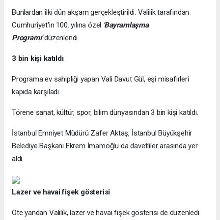
Bunlardan ilki dün akşam gerçekleştirildi. Valilik tarafından
Cumhuriyet'in 100. yılına özel
'Bayramlaşma
Programı'
düzenlendi.
3 bin kişi katıldı
Programa ev sahipliği yapan Vali Davut Gül, eşi misafirleri
kapıda karşıladı.
Törene sanat, kültür, spor, bilim dünyasından 3 bin kişi katıldı.
İstanbul Emniyet Müdürü Zafer Aktaş, İstanbul Büyükşehir
Belediye Başkanı Ekrem İmamoğlu da davetliler arasında yer
aldı.
Lazer ve havai fişek gösterisi
Öte yandan Valilik, lazer ve havai fişek gösterisi de düzenledi.