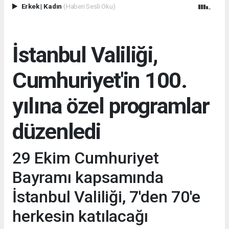
Erkek
|
Kadın
(Haberi Sesli Oku)
İstanbul Valiliği,
Cumhuriyet'in 100.
yılına özel programlar
düzenledi
29 Ekim Cumhuriyet
Bayramı kapsamında
İstanbul Valiliği, 7'den 70'e
herkesin katılacağı