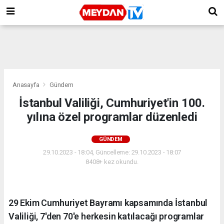
Anasayfa
Gündem
İstanbul Valiliği, Cumhuriyet'in 100.
yılına özel programlar düzenledi
GÜNDEM
29.10.2023 - 18:04, Güncelleme: 29.10.2023 - 18:07
8408+ kez okundu.
29 Ekim Cumhuriyet Bayramı kapsamında İstanbul
Valiliği, 7'den 70'e herkesin katılacağı programlar