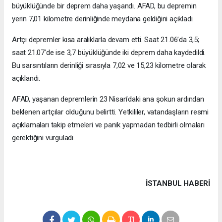
büyüklüğünde bir deprem daha yaşandı. AFAD, bu depremin
yerin 7,01 kilometre derinliğinde meydana geldiğini açıkladı.
Artçı depremler kısa aralıklarla devam etti. Saat 21.06’da 3,5;
saat 21.07’de ise 3,7 büyüklüğünde iki deprem daha kaydedildi.
Bu sarsıntıların derinliği sırasıyla 7,02 ve 15,23 kilometre olarak
açıklandı.
AFAD, yaşanan depremlerin 23 Nisan’daki ana şokun ardından
beklenen artçılar olduğunu belirtti. Yetkililer, vatandaşların resmi
açıklamaları takip etmeleri ve panik yapmadan tedbirli olmaları
gerektiğini vurguladı.
İSTANBUL HABERİ