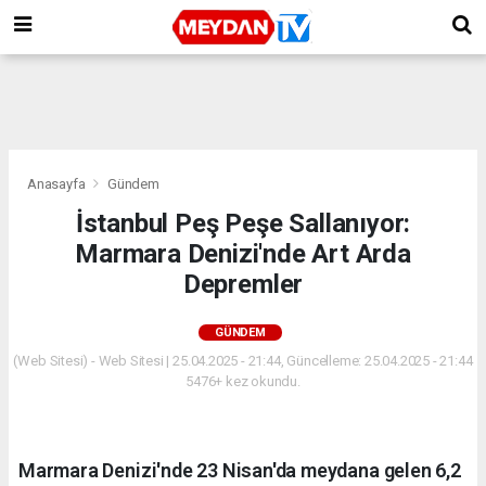
Anasayfa
Gündem
İstanbul Peş Peşe Sallanıyor:
Marmara Denizi'nde Art Arda
Depremler
GÜNDEM
(Web Sitesi) - Web Sitesi | 25.04.2025 - 21:44, Güncelleme: 25.04.2025 - 21:44
5476+ kez okundu.
Marmara Denizi'nde 23 Nisan'da meydana gelen 6,2