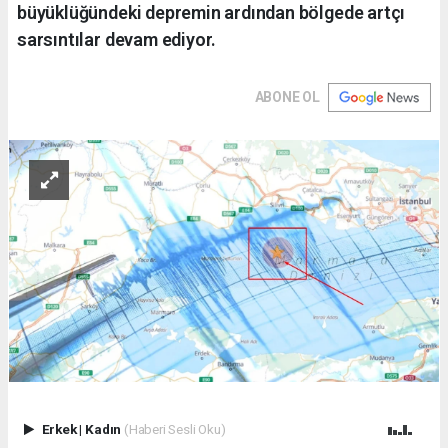
büyüklüğündeki depremin ardından bölgede artçı
sarsıntılar devam ediyor.
ABONE OL
Erkek
|
Kadın
(Haberi Sesli Oku)