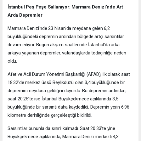
İstanbul Peş Peşe Sallanıyor: Marmara Denizi'nde Art
Arda Depremler
Marmara Denizi'nde 23 Nisan'da meydana gelen 6,2
büyüklüğündeki depremin ardından bölgede artçı sarsıntılar
devam ediyor. Bugün akşam saatlerinde İstanbul'da arka
arkaya yaşanan depremler, vatandaşlarda tedirginliğe neden
oldu.
Afet ve Acil Durum Yönetimi Başkanlığı (AFAD), ilk olarak saat
18.32'de merkez üssü Beylikdüzü olan 3,4 büyüklüğünde bir
depremin meydana geldiğini duyurdu. Bu depremin ardından,
saat 20.25’te ise İstanbul Büyükçekmece açıklarında 3,5
büyüklüğünde bir sarsıntı daha kaydedildi. Depremin yerin 6,96
kilometre derinliğinde gerçekleştiği bildirildi.
Sarsıntılar bununla da sınırlı kalmadı. Saat 20.33’te yine
Büyükçekmece açıklarında, Marmara Denizi merkezli 4,3