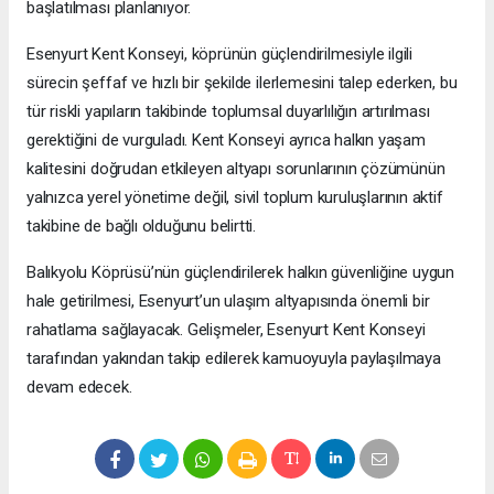
başlatılması planlanıyor.
Esenyurt Kent Konseyi, köprünün güçlendirilmesiyle ilgili
sürecin şeffaf ve hızlı bir şekilde ilerlemesini talep ederken, bu
tür riskli yapıların takibinde toplumsal duyarlılığın artırılması
gerektiğini de vurguladı. Kent Konseyi ayrıca halkın yaşam
kalitesini doğrudan etkileyen altyapı sorunlarının çözümünün
yalnızca yerel yönetime değil, sivil toplum kuruluşlarının aktif
takibine de bağlı olduğunu belirtti.
Balıkyolu Köprüsü’nün güçlendirilerek halkın güvenliğine uygun
hale getirilmesi, Esenyurt’un ulaşım altyapısında önemli bir
rahatlama sağlayacak. Gelişmeler, Esenyurt Kent Konseyi
tarafından yakından takip edilerek kamuoyuyla paylaşılmaya
devam edecek.