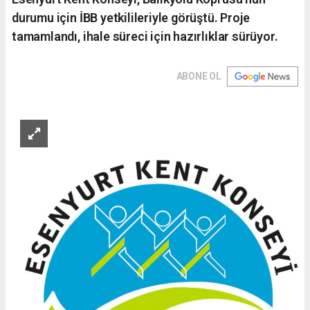
durumu için İBB yetkilileriyle görüştü. Proje
tamamlandı, ihale süreci için hazırlıklar sürüyor.
ABONE OL