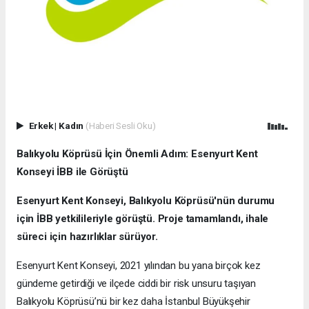
Erkek
|
Kadın
(Haberi Sesli Oku)
Balıkyolu Köprüsü İçin Önemli Adım: Esenyurt Kent
Konseyi İBB ile Görüştü
Esenyurt Kent Konseyi, Balıkyolu Köprüsü'nün durumu
için İBB yetkilileriyle görüştü. Proje tamamlandı, ihale
süreci için hazırlıklar sürüyor.
Esenyurt Kent Konseyi, 2021 yılından bu yana birçok kez
gündeme getirdiği ve ilçede ciddi bir risk unsuru taşıyan
Balıkyolu Köprüsü’nü bir kez daha İstanbul Büyükşehir