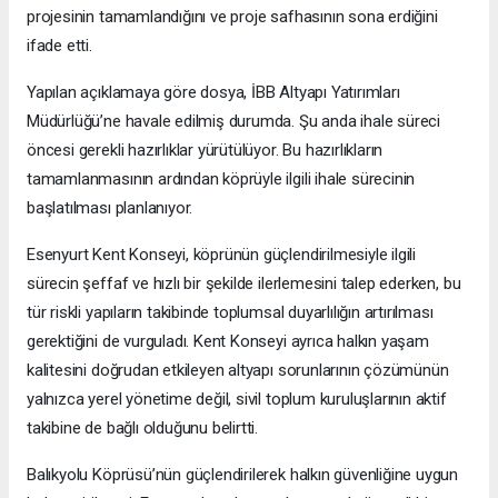
projesinin tamamlandığını ve proje safhasının sona erdiğini
ifade etti.
Yapılan açıklamaya göre dosya, İBB Altyapı Yatırımları
Müdürlüğü’ne havale edilmiş durumda. Şu anda ihale süreci
öncesi gerekli hazırlıklar yürütülüyor. Bu hazırlıkların
tamamlanmasının ardından köprüyle ilgili ihale sürecinin
başlatılması planlanıyor.
Esenyurt Kent Konseyi, köprünün güçlendirilmesiyle ilgili
sürecin şeffaf ve hızlı bir şekilde ilerlemesini talep ederken, bu
tür riskli yapıların takibinde toplumsal duyarlılığın artırılması
gerektiğini de vurguladı. Kent Konseyi ayrıca halkın yaşam
kalitesini doğrudan etkileyen altyapı sorunlarının çözümünün
yalnızca yerel yönetime değil, sivil toplum kuruluşlarının aktif
takibine de bağlı olduğunu belirtti.
Balıkyolu Köprüsü’nün güçlendirilerek halkın güvenliğine uygun