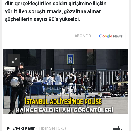
dün gerçekleştirilen saldırı girişimine ilişkin
yürütülen soruşturmada, gözaltına alınan
şüphelilerin sayısı 90’a yükseldi.
ABONE OL
Erkek
|
Kadın
(Haberi Sesli Oku)