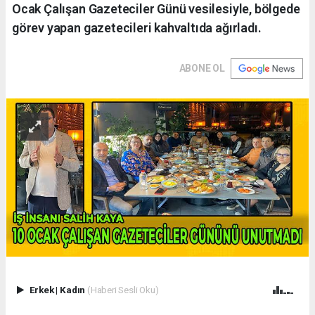
Ocak Çalışan Gazeteciler Günü vesilesiyle, bölgede
görev yapan gazetecileri kahvaltıda ağırladı.
ABONE OL
Erkek
|
Kadın
(Haberi Sesli Oku)