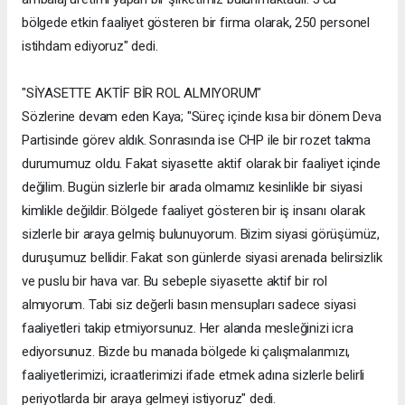
bölgede etkin faaliyet gösteren bir firma olarak, 250 personel
istihdam ediyoruz" dedi.
"SİYASETTE AKTİF BİR ROL ALMIYORUM"
Sözlerine devam eden Kaya; "Süreç içinde kısa bir dönem Deva
Partisinde görev aldık. Sonrasında ise CHP ile bir rozet takma
durumumuz oldu. Fakat siyasette aktif olarak bir faaliyet içinde
değilim. Bugün sizlerle bir arada olmamız kesinlikle bir siyasi
kimlikle değildir. Bölgede faaliyet gösteren bir iş insanı olarak
sizlerle bir araya gelmiş bulunuyorum. Bizim siyasi görüşümüz,
duruşumuz bellidir. Fakat son günlerde siyasi arenada belirsizlik
ve puslu bir hava var. Bu sebeple siyasette aktif bir rol
almıyorum. Tabi siz değerli basın mensupları sadece siyasi
faaliyetleri takip etmiyorsunuz. Her alanda mesleğinizi icra
ediyorsunuz. Bizde bu manada bölgede ki çalışmalarımızı,
faaliyetlerimizi, icraatlerimizi ifade etmek adına sizlerle belirli
periyotlarda bir araya gelmeyi istiyoruz" dedi.