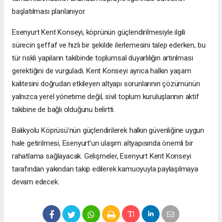
başlatılması planlanıyor.
Esenyurt Kent Konseyi, köprünün güçlendirilmesiyle ilgili
sürecin şeffaf ve hızlı bir şekilde ilerlemesini talep ederken, bu
tür riskli yapıların takibinde toplumsal duyarlılığın artırılması
gerektiğini de vurguladı. Kent Konseyi ayrıca halkın yaşam
kalitesini doğrudan etkileyen altyapı sorunlarının çözümünün
yalnızca yerel yönetime değil, sivil toplum kuruluşlarının aktif
takibine de bağlı olduğunu belirtti.
Balıkyolu Köprüsü’nün güçlendirilerek halkın güvenliğine uygun
hale getirilmesi, Esenyurt’un ulaşım altyapısında önemli bir
rahatlama sağlayacak. Gelişmeler, Esenyurt Kent Konseyi
tarafından yakından takip edilerek kamuoyuyla paylaşılmaya
devam edecek.