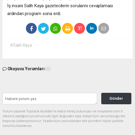
İş insanı Salih Kaya gazetecilerin sorularını cevaplaması
ardından program sona erdi.
#Salih Kaya
Okuyucu Yorumları
(0)
Gönder
Yorum yazarak Topluluk Kuralları’nı kabul etmiş bulunuyor ve meydantv.com.tr
sitesine yaptığınız yorumunuzla ilgili doğrudan veya dolaylı tüm sorumluluğu tek
başınıza üstleniyorsunuz. Yazılan tüm yorumlardan site yönetimi hiçbir şekilde
sorumlu tutulamaz.