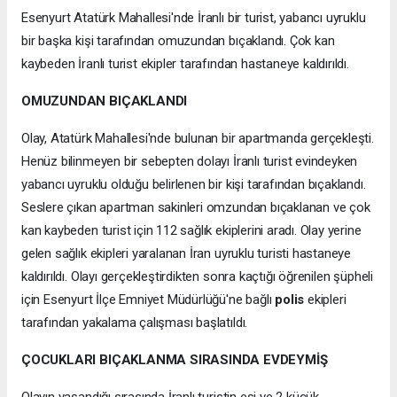
Esenyurt Atatürk Mahallesi'nde İranlı bir turist, yabancı uyruklu
bir başka kişi tarafından omuzundan bıçaklandı. Çok kan
kaybeden İranlı turist ekipler tarafından hastaneye kaldırıldı.
OMUZUNDAN BIÇAKLANDI
Olay, Atatürk Mahallesi'nde bulunan bir apartmanda gerçekleşti.
Henüz bilinmeyen bir sebepten dolayı İranlı turist evindeyken
yabancı uyruklu olduğu belirlenen bir kişi tarafından bıçaklandı.
Seslere çıkan apartman sakinleri omzundan bıçaklanan ve çok
kan kaybeden turist için 112 sağlık ekiplerini aradı. Olay yerine
gelen sağlık ekipleri yaralanan İran uyruklu turisti hastaneye
kaldırıldı. Olayı gerçekleştirdikten sonra kaçtığı öğrenilen şüpheli
için Esenyurt İlçe Emniyet Müdürlüğü'ne bağlı
polis
ekipleri
tarafından yakalama çalışması başlatıldı.
ÇOCUKLARI BIÇAKLANMA SIRASINDA EVDEYMİŞ