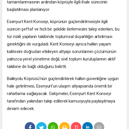
tamamlanmasının ardından köprüyle ilgili ihale sürecinin
başlatılması planlanıyor.
Esenyurt Kent Konseyi, köprünün güçlendirilmesiyle ilgili
sürecin şeffaf ve hızlı bir şekilde ilerlemesini talep ederken, bu
tür riskli yapıların takibinde toplumsal duyarlılığın artırılması
gerektiğini de vurguladı. Kent Konseyi ayrıca halkın yaşam
kalitesini doğrudan etkileyen altyapı sorunlarının çözümünün
yalnızca yerel yönetime değil, sivil toplum kuruluşlarının aktif
takibine de bağlı olduğunu belirtti.
Balıkyolu Köprüsü’nün güçlendirilerek halkın güvenliğine uygun
hale getirilmesi, Esenyurt’un ulaşım altyapısında önemli bir
rahatlama sağlayacak. Gelişmeler, Esenyurt Kent Konseyi
tarafından yakından takip edilerek kamuoyuyla paylaşılmaya
devam edecek.