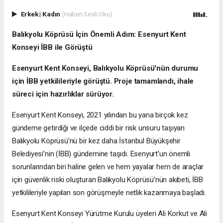
Erkek
|
Kadın
(Haberi Sesli Oku)
Balıkyolu Köprüsü İçin Önemli Adım: Esenyurt Kent
Konseyi İBB ile Görüştü
Esenyurt Kent Konseyi, Balıkyolu Köprüsü'nün durumu
için İBB yetkilileriyle görüştü. Proje tamamlandı, ihale
süreci için hazırlıklar sürüyor.
Esenyurt Kent Konseyi, 2021 yılından bu yana birçok kez
gündeme getirdiği ve ilçede ciddi bir risk unsuru taşıyan
Balıkyolu Köprüsü’nü bir kez daha İstanbul Büyükşehir
Belediyesi’nin (İBB) gündemine taşıdı. Esenyurt’un önemli
sorunlarından biri haline gelen ve hem yayalar hem de araçlar
için güvenlik riski oluşturan Balıkyolu Köprüsü’nün akıbeti, İBB
yetkilileriyle yapılan son görüşmeyle netlik kazanmaya başladı.
Esenyurt Kent Konseyi Yürütme Kurulu üyeleri Ali Korkut ve Ali