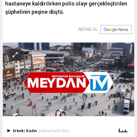
hastaneye kaldırılırken polis olayı gerçekleştirilen
şüphelinin peşine düştü.
ABONE OL
Erkek
|
Kadın
(Haberi Sesli Oku)