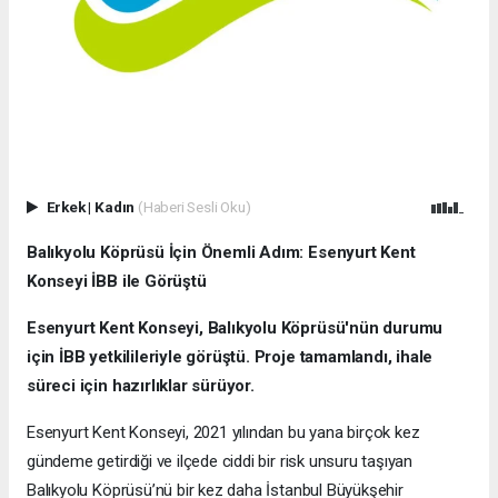
Erkek
|
Kadın
(Haberi Sesli Oku)
Balıkyolu Köprüsü İçin Önemli Adım: Esenyurt Kent
Konseyi İBB ile Görüştü
Esenyurt Kent Konseyi, Balıkyolu Köprüsü'nün durumu
için İBB yetkilileriyle görüştü. Proje tamamlandı, ihale
süreci için hazırlıklar sürüyor.
Esenyurt Kent Konseyi, 2021 yılından bu yana birçok kez
gündeme getirdiği ve ilçede ciddi bir risk unsuru taşıyan
Balıkyolu Köprüsü’nü bir kez daha İstanbul Büyükşehir