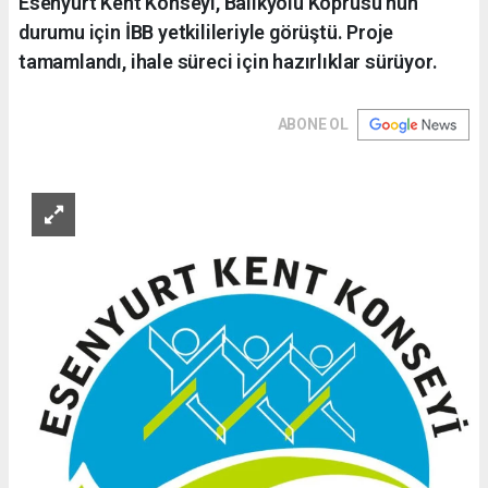
Esenyurt Kent Konseyi, Balıkyolu Köprüsü'nün
durumu için İBB yetkilileriyle görüştü. Proje
tamamlandı, ihale süreci için hazırlıklar sürüyor.
ABONE OL