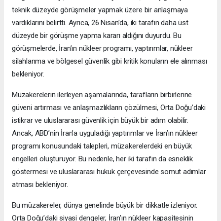
teknik düzeyde görüşmeler yapmak üzere bir anlaşmaya
vardıklarını belirtti. Ayrıca, 26 Nisan’da, iki tarafın daha üst
düzeyde bir görüşme yapma kararı aldığını duyurdu. Bu
görüşmelerde, İran’ın nükleer programı, yaptırımlar, nükleer
silahlanma ve bölgesel güvenlik gibi kritik konuların ele alınması
bekleniyor.
Müzakerelerin ilerleyen aşamalarında, tarafların birbirlerine
güveni artırması ve anlaşmazlıkların çözülmesi, Orta Doğu’daki
istikrar ve uluslararası güvenlik için büyük bir adım olabilir.
Ancak, ABD’nin İran’a uyguladığı yaptırımlar ve İran’ın nükleer
programı konusundaki talepleri, müzakerelerdeki en büyük
engelleri oluşturuyor. Bu nedenle, her iki tarafın da esneklik
göstermesi ve uluslararası hukuk çerçevesinde somut adımlar
atması bekleniyor.
Bu müzakereler, dünya genelinde büyük bir dikkatle izleniyor.
Orta Doğu’daki siyasi dengeler, İran’ın nükleer kapasitesinin