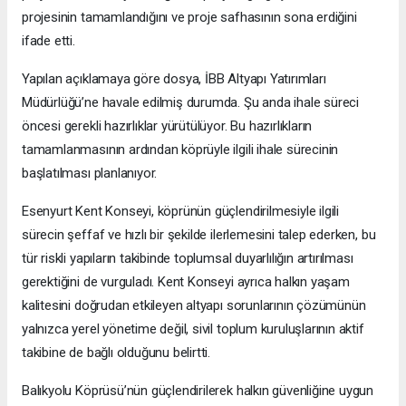
projesinin tamamlandığını ve proje safhasının sona erdiğini
ifade etti.
Yapılan açıklamaya göre dosya, İBB Altyapı Yatırımları
Müdürlüğü’ne havale edilmiş durumda. Şu anda ihale süreci
öncesi gerekli hazırlıklar yürütülüyor. Bu hazırlıkların
tamamlanmasının ardından köprüyle ilgili ihale sürecinin
başlatılması planlanıyor.
Esenyurt Kent Konseyi, köprünün güçlendirilmesiyle ilgili
sürecin şeffaf ve hızlı bir şekilde ilerlemesini talep ederken, bu
tür riskli yapıların takibinde toplumsal duyarlılığın artırılması
gerektiğini de vurguladı. Kent Konseyi ayrıca halkın yaşam
kalitesini doğrudan etkileyen altyapı sorunlarının çözümünün
yalnızca yerel yönetime değil, sivil toplum kuruluşlarının aktif
takibine de bağlı olduğunu belirtti.
Balıkyolu Köprüsü’nün güçlendirilerek halkın güvenliğine uygun