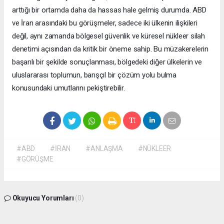
arttığı bir ortamda daha da hassas hale gelmiş durumda. ABD
ve İran arasındaki bu görüşmeler, sadece iki ülkenin ilişkileri
değil, aynı zamanda bölgesel güvenlik ve küresel nükleer silah
denetimi açısından da kritik bir öneme sahip. Bu müzakerelerin
başarılı bir şekilde sonuçlanması, bölgedeki diğer ülkelerin ve
uluslararası toplumun, barışçıl bir çözüm yolu bulma
konusundaki umutlarını pekiştirebilir.
#ABD
#İRAN
#ANLAŞMA
#NÜKLEER
#GÖRÜŞME
Okuyucu Yorumları
(0)