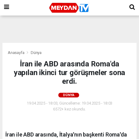
Anasayfa
Dünya
İran ile ABD arasında Roma'da
yapılan ikinci tur görüşmeler sona
erdi.
DÜNYA
19.04.2025 - 18:03, Güncelleme: 19.04.2025 - 18:03
6572+ kez okundu.
İran ile ABD arasında, İtalya'nın başkenti Roma'da