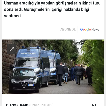
Umman aracılığıyla yapılan görüşmelerin ikinci turu
sona erdi. Görüşmelerin içeriği hakkında bilgi
verilmedi.
ABONE OL
Erkek
|
Kadın
(Haberi Sesli Oku)