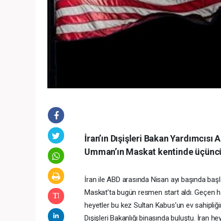
İran’ın Dışişleri Bakan Yardımcısı
Umman’ın Maskat kentinde üçüncü 
İran ile ABD arasında Nisan ayı başında baş
Maskat’ta bugün resmen start aldı. Geçen h
heyetler bu kez Sultan Kabus’un ev sahipliği
Dışişleri Bakanlığı binasında buluştu. İran 