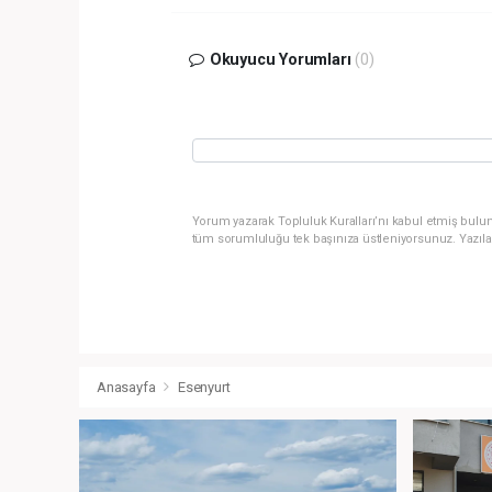
Okuyucu Yorumları
(0)
Yorum yazarak Topluluk Kuralları’nı kabul etmiş bulun
tüm sorumluluğu tek başınıza üstleniyorsunuz. Yazıla
Anasayfa
Esenyurt