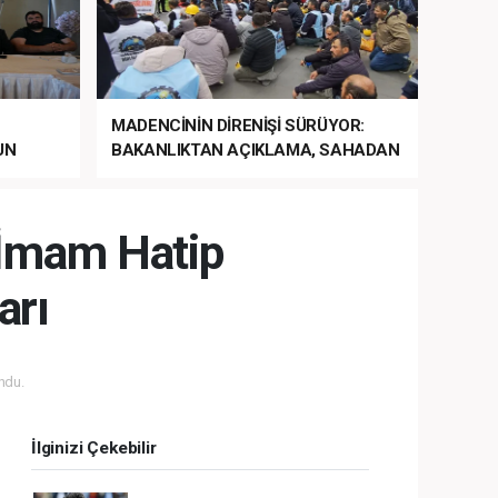
MADENCİNİN DİRENİŞİ SÜRÜYOR:
UN
BAKANLIKTAN AÇIKLAMA, SAHADAN
LA
MÜDAHALE HABERİ GELDİ!
i İmam Hatip
arı
ndu.
İlginizi Çekebilir