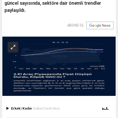
güncel sayısında, sektöre dair önemli trendler
paylaşıldı.
ABONE OL
Erkek
|
Kadın
(Haberi Sesli Oku)