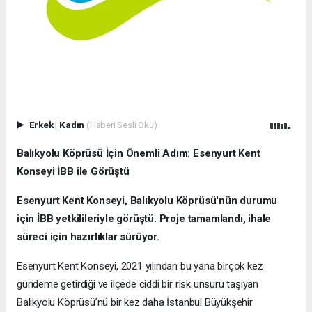
Erkek
|
Kadın
(Haberi Sesli Oku)
Balıkyolu Köprüsü İçin Önemli Adım: Esenyurt Kent
Konseyi İBB ile Görüştü
Esenyurt Kent Konseyi, Balıkyolu Köprüsü'nün durumu
için İBB yetkilileriyle görüştü. Proje tamamlandı, ihale
süreci için hazırlıklar sürüyor.
Esenyurt Kent Konseyi, 2021 yılından bu yana birçok kez
gündeme getirdiği ve ilçede ciddi bir risk unsuru taşıyan
Balıkyolu Köprüsü’nü bir kez daha İstanbul Büyükşehir