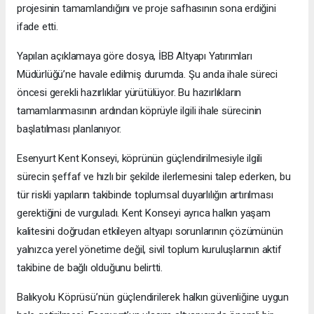
projesinin tamamlandığını ve proje safhasının sona erdiğini
ifade etti.
Yapılan açıklamaya göre dosya, İBB Altyapı Yatırımları
Müdürlüğü’ne havale edilmiş durumda. Şu anda ihale süreci
öncesi gerekli hazırlıklar yürütülüyor. Bu hazırlıkların
tamamlanmasının ardından köprüyle ilgili ihale sürecinin
başlatılması planlanıyor.
Esenyurt Kent Konseyi, köprünün güçlendirilmesiyle ilgili
sürecin şeffaf ve hızlı bir şekilde ilerlemesini talep ederken, bu
tür riskli yapıların takibinde toplumsal duyarlılığın artırılması
gerektiğini de vurguladı. Kent Konseyi ayrıca halkın yaşam
kalitesini doğrudan etkileyen altyapı sorunlarının çözümünün
yalnızca yerel yönetime değil, sivil toplum kuruluşlarının aktif
takibine de bağlı olduğunu belirtti.
Balıkyolu Köprüsü’nün güçlendirilerek halkın güvenliğine uygun