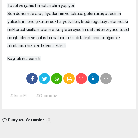
Tüzel ve şahıs firmaları alım yapıyor
Son dönemde araç fiyatlarının ve takasa gelen araç adedinin
yükselişini öne çıkaran sektör yetkilileri, kredi regülasyonlarındaki
miktarsal kısıtlamaların etkisiyle bireysel müşteriden ziyade tüzel
müşterilerin ve şahıs firmalarının kredi taleplerinin artığını ve
alımlarına hız verdiklerini ekledi.
Kaynak iha.com.tr
#İkinci El
#Otomotiv
Okuyucu Yorumları
(0)