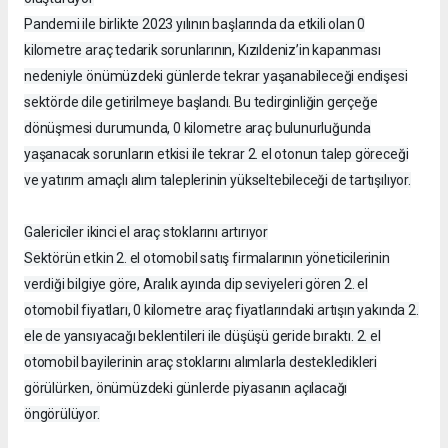
Pandemi ile birlikte 2023 yılının başlarında da etkili olan 0
kilometre araç tedarik sorunlarının, Kızıldeniz’in kapanması
nedeniyle önümüzdeki günlerde tekrar yaşanabileceği endişesi
sektörde dile getirilmeye başlandı. Bu tedirginliğin gerçeğe
dönüşmesi durumunda, 0 kilometre araç bulunurluğunda
yaşanacak sorunların etkisi ile tekrar 2. el otonun talep göreceği
ve yatırım amaçlı alım taleplerinin yükseltebileceği de tartışılıyor.
Galericiler ikinci el araç stoklarını artırıyor
Sektörün etkin 2. el otomobil satış firmalarının yöneticilerinin
verdiği bilgiye göre, Aralık ayında dip seviyeleri gören 2. el
otomobil fiyatları, 0 kilometre araç fiyatlarındaki artışın yakında 2.
ele de yansıyacağı beklentileri ile düşüşü geride bıraktı. 2. el
otomobil bayilerinin araç stoklarını alımlarla destekledikleri
görülürken, önümüzdeki günlerde piyasanın açılacağı
öngörülüyor.