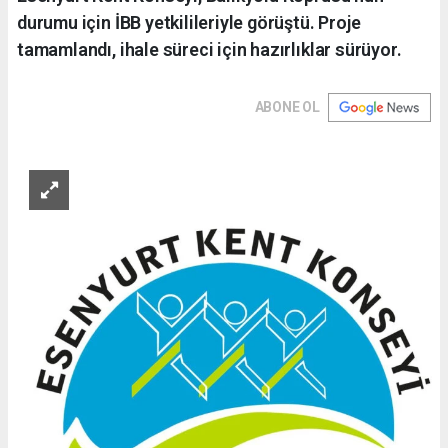
durumu için İBB yetkilileriyle görüştü. Proje
tamamlandı, ihale süreci için hazırlıklar sürüyor.
ABONE OL