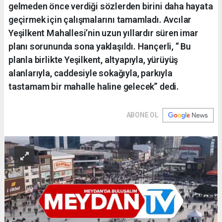
gelmeden önce verdiği sözlerden birini daha hayata
geçirmek için çalışmalarını tamamladı. Avcılar
Yeşilkent Mahallesi’nin uzun yıllardır süren imar
planı sorununda sona yaklaşıldı. Hançerli, “ Bu
planla birlikte Yeşilkent, altyapıyla, yürüyüş
alanlarıyla, caddesiyle sokağıyla, parkıyla
tastamam bir mahalle haline gelecek” dedi.
ABONE OL