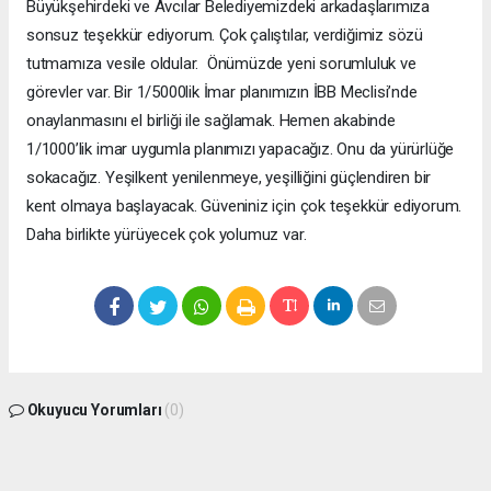
Büyükşehirdeki ve Avcılar Belediyemizdeki arkadaşlarımıza
sonsuz teşekkür ediyorum. Çok çalıştılar, verdiğimiz sözü
tutmamıza vesile oldular. Önümüzde yeni sorumluluk ve
görevler var. Bir 1/5000lik İmar planımızın İBB Meclisi’nde
onaylanmasını el birliği ile sağlamak. Hemen akabinde
1/1000’lik imar uygumla planımızı yapacağız. Onu da yürürlüğe
sokacağız. Yeşilkent yenilenmeye, yeşilliğini güçlendiren bir
kent olmaya başlayacak. Güveniniz için çok teşekkür ediyorum.
Daha birlikte yürüyecek çok yolumuz var.
Okuyucu Yorumları
(0)