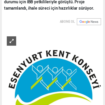
durumu için İBB yetkilileriyle görüştü. Proje
tamamlandı, ihale süreci için hazırlıklar sürüyor.
ABONE OL