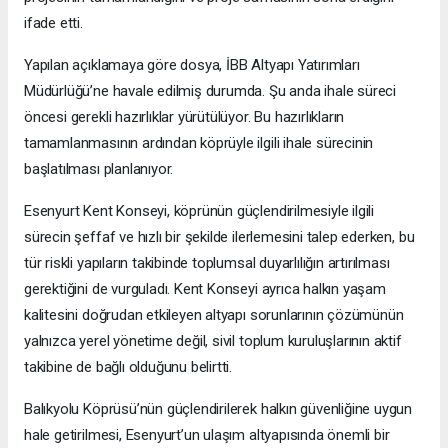
ifade etti.
Yapılan açıklamaya göre dosya, İBB Altyapı Yatırımları
Müdürlüğü’ne havale edilmiş durumda. Şu anda ihale süreci
öncesi gerekli hazırlıklar yürütülüyor. Bu hazırlıkların
tamamlanmasının ardından köprüyle ilgili ihale sürecinin
başlatılması planlanıyor.
Esenyurt Kent Konseyi, köprünün güçlendirilmesiyle ilgili
sürecin şeffaf ve hızlı bir şekilde ilerlemesini talep ederken, bu
tür riskli yapıların takibinde toplumsal duyarlılığın artırılması
gerektiğini de vurguladı. Kent Konseyi ayrıca halkın yaşam
kalitesini doğrudan etkileyen altyapı sorunlarının çözümünün
yalnızca yerel yönetime değil, sivil toplum kuruluşlarının aktif
takibine de bağlı olduğunu belirtti.
Balıkyolu Köprüsü’nün güçlendirilerek halkın güvenliğine uygun
hale getirilmesi, Esenyurt’un ulaşım altyapısında önemli bir