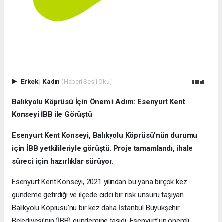
Erkek
|
Kadın
(Haberi Sesli Oku)
Balıkyolu Köprüsü İçin Önemli Adım: Esenyurt Kent
Konseyi İBB ile Görüştü
Esenyurt Kent Konseyi, Balıkyolu Köprüsü'nün durumu
için İBB yetkilileriyle görüştü. Proje tamamlandı, ihale
süreci için hazırlıklar sürüyor.
Esenyurt Kent Konseyi, 2021 yılından bu yana birçok kez
gündeme getirdiği ve ilçede ciddi bir risk unsuru taşıyan
Balıkyolu Köprüsü’nü bir kez daha İstanbul Büyükşehir
Belediyesi’nin (İBB) gündemine taşıdı. Esenyurt’un önemli