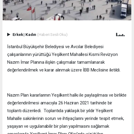
Erkek
|
Kadın
(Haberi Sesli Oku)
İstanbul Büyükşehir Belediyesi ve Avcılar Belediyesi
çalışanlarının yürüttüğü Yeşilkent Mahallesi Kısmi Revizyon
Nazım İmar Planına ilişkin çalışmalar tamamlanarak
değerlendirilmek ve karar alınmak üzere İBB Meclisine iletildi.
Nazım Plan kararlarının Yeşilkent halkı ile paylaşılması ve birlikte
değerlendirilmesi amacıyla 26 Haziran 2021 tarihinde bir
toplantı düzenledi. Toplantıda yaklaşık bir yıldır Yeşilkent
Mahalle sakinlerinin sorun ve ihtiyaçlarını yerinde tespit etmek,
yaşayan ve uygulanabilir bir plan yapılmasını sağlamak