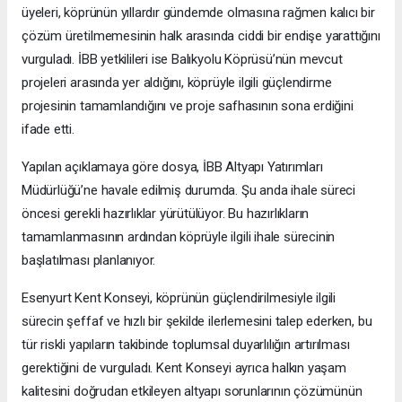
üyeleri, köprünün yıllardır gündemde olmasına rağmen kalıcı bir
çözüm üretilmemesinin halk arasında ciddi bir endişe yarattığını
vurguladı. İBB yetkilileri ise Balıkyolu Köprüsü’nün mevcut
projeleri arasında yer aldığını, köprüyle ilgili güçlendirme
projesinin tamamlandığını ve proje safhasının sona erdiğini
ifade etti.
Yapılan açıklamaya göre dosya, İBB Altyapı Yatırımları
Müdürlüğü’ne havale edilmiş durumda. Şu anda ihale süreci
öncesi gerekli hazırlıklar yürütülüyor. Bu hazırlıkların
tamamlanmasının ardından köprüyle ilgili ihale sürecinin
başlatılması planlanıyor.
Esenyurt Kent Konseyi, köprünün güçlendirilmesiyle ilgili
sürecin şeffaf ve hızlı bir şekilde ilerlemesini talep ederken, bu
tür riskli yapıların takibinde toplumsal duyarlılığın artırılması
gerektiğini de vurguladı. Kent Konseyi ayrıca halkın yaşam
kalitesini doğrudan etkileyen altyapı sorunlarının çözümünün