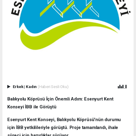
Erkek
|
Kadın
(Haberi Sesli Oku)
Balıkyolu Köprüsü İçin Önemli Adım: Esenyurt Kent
Konseyi İBB ile Görüştü
Esenyurt Kent Konseyi, Balıkyolu Köprüsü'nün durumu
için İBB yetkilileriyle görüştü. Proje tamamlandı, ihale
süreci için hazırlıklar sürüyor.