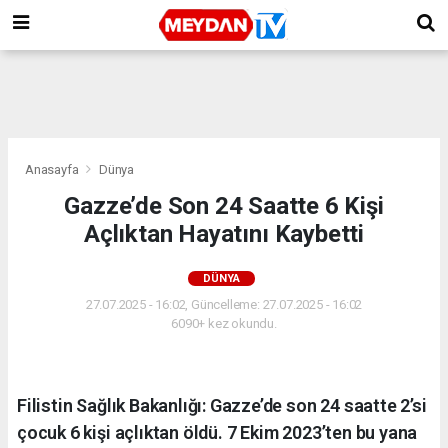
Anasayfa
Dünya
Gazze’de Son 24 Saatte 6 Kişi
Açlıktan Hayatını Kaybetti
DÜNYA
27.07.2025 - 16:02, Güncelleme: 27.07.2025 - 16:02
6090+ kez okundu.
Filistin Sağlık Bakanlığı: Gazze’de son 24 saatte 2’si
çocuk 6 kişi açlıktan öldü. 7 Ekim 2023’ten bu yana