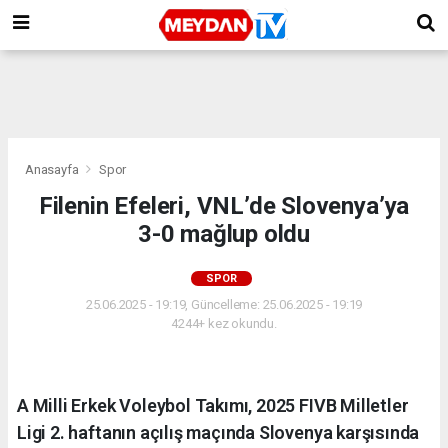
Anasayfa
Spor
Filenin Efeleri, VNL’de Slovenya’ya
3-0 mağlup oldu
SPOR
25.06.2025 - 19:19, Güncelleme: 25.06.2025 - 19:19
4244+ kez okundu.
A Milli Erkek Voleybol Takımı, 2025 FIVB Milletler
Ligi 2. haftanın açılış maçında Slovenya karşısında