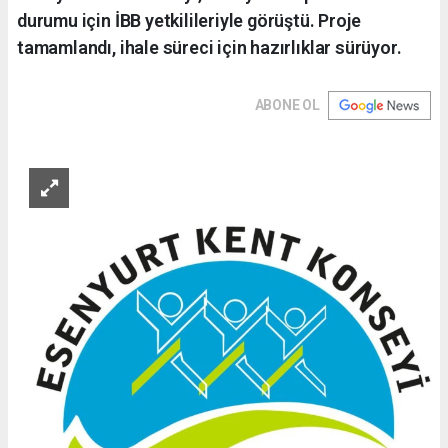
durumu için İBB yetkilileriyle görüştü. Proje
tamamlandı, ihale süreci için hazırlıklar sürüyor.
ABONE OL