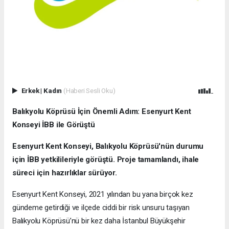
Erkek
|
Kadın
(Haberi Sesli Oku)
Balıkyolu Köprüsü İçin Önemli Adım: Esenyurt Kent
Konseyi İBB ile Görüştü
Esenyurt Kent Konseyi, Balıkyolu Köprüsü'nün durumu
için İBB yetkilileriyle görüştü. Proje tamamlandı, ihale
süreci için hazırlıklar sürüyor.
Esenyurt Kent Konseyi, 2021 yılından bu yana birçok kez
gündeme getirdiği ve ilçede ciddi bir risk unsuru taşıyan
Balıkyolu Köprüsü’nü bir kez daha İstanbul Büyükşehir