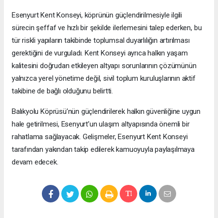
Esenyurt Kent Konseyi, köprünün güçlendirilmesiyle ilgili
sürecin şeffaf ve hızlı bir şekilde ilerlemesini talep ederken, bu
tür riskli yapıların takibinde toplumsal duyarlılığın artırılması
gerektiğini de vurguladı. Kent Konseyi ayrıca halkın yaşam
kalitesini doğrudan etkileyen altyapı sorunlarının çözümünün
yalnızca yerel yönetime değil, sivil toplum kuruluşlarının aktif
takibine de bağlı olduğunu belirtti.
Balıkyolu Köprüsü’nün güçlendirilerek halkın güvenliğine uygun
hale getirilmesi, Esenyurt’un ulaşım altyapısında önemli bir
rahatlama sağlayacak. Gelişmeler, Esenyurt Kent Konseyi
tarafından yakından takip edilerek kamuoyuyla paylaşılmaya
devam edecek.