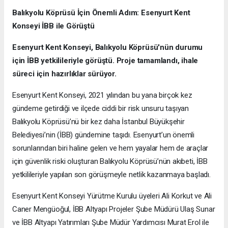
Balıkyolu Köprüsü İçin Önemli Adım: Esenyurt Kent
Konseyi İBB ile Görüştü
Esenyurt Kent Konseyi, Balıkyolu Köprüsü'nün durumu
için İBB yetkilileriyle görüştü. Proje tamamlandı, ihale
süreci için hazırlıklar sürüyor.
Esenyurt Kent Konseyi, 2021 yılından bu yana birçok kez
gündeme getirdiği ve ilçede ciddi bir risk unsuru taşıyan
Balıkyolu Köprüsü’nü bir kez daha İstanbul Büyükşehir
Belediyesi’nin (İBB) gündemine taşıdı. Esenyurt’un önemli
sorunlarından biri haline gelen ve hem yayalar hem de araçlar
için güvenlik riski oluşturan Balıkyolu Köprüsü’nün akıbeti, İBB
yetkilileriyle yapılan son görüşmeyle netlik kazanmaya başladı.
Esenyurt Kent Konseyi Yürütme Kurulu üyeleri Ali Korkut ve Ali
Caner Mengüoğul, İBB Altyapı Projeler Şube Müdürü Ulaş Sunar
ve İBB Altyapı Yatırımları Şube Müdür Yardımcısı Murat Erol ile