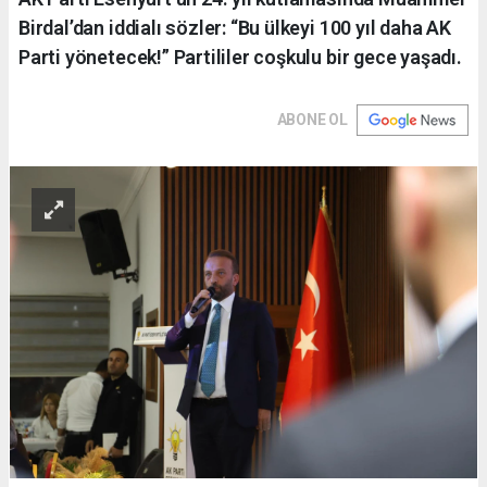
Birdal’dan iddialı sözler: “Bu ülkeyi 100 yıl daha AK
Parti yönetecek!” Partililer coşkulu bir gece yaşadı.
ABONE OL