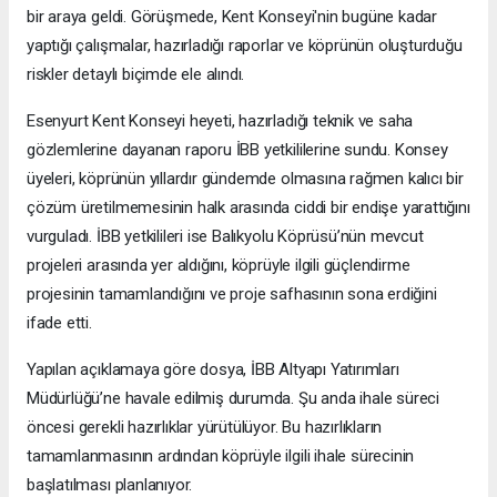
bir araya geldi. Görüşmede, Kent Konseyi'nin bugüne kadar
yaptığı çalışmalar, hazırladığı raporlar ve köprünün oluşturduğu
riskler detaylı biçimde ele alındı.
Esenyurt Kent Konseyi heyeti, hazırladığı teknik ve saha
gözlemlerine dayanan raporu İBB yetkililerine sundu. Konsey
üyeleri, köprünün yıllardır gündemde olmasına rağmen kalıcı bir
çözüm üretilmemesinin halk arasında ciddi bir endişe yarattığını
vurguladı. İBB yetkilileri ise Balıkyolu Köprüsü’nün mevcut
projeleri arasında yer aldığını, köprüyle ilgili güçlendirme
projesinin tamamlandığını ve proje safhasının sona erdiğini
ifade etti.
Yapılan açıklamaya göre dosya, İBB Altyapı Yatırımları
Müdürlüğü’ne havale edilmiş durumda. Şu anda ihale süreci
öncesi gerekli hazırlıklar yürütülüyor. Bu hazırlıkların
tamamlanmasının ardından köprüyle ilgili ihale sürecinin
başlatılması planlanıyor.