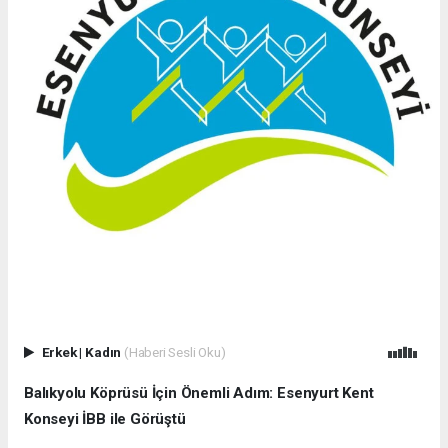
Erkek
|
Kadın
(Haberi Sesli Oku)
Balıkyolu Köprüsü İçin Önemli Adım: Esenyurt Kent
Konseyi İBB ile Görüştü