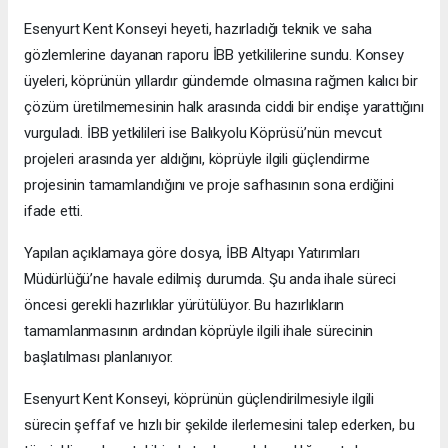
Esenyurt Kent Konseyi heyeti, hazırladığı teknik ve saha
gözlemlerine dayanan raporu İBB yetkililerine sundu. Konsey
üyeleri, köprünün yıllardır gündemde olmasına rağmen kalıcı bir
çözüm üretilmemesinin halk arasında ciddi bir endişe yarattığını
vurguladı. İBB yetkilileri ise Balıkyolu Köprüsü’nün mevcut
projeleri arasında yer aldığını, köprüyle ilgili güçlendirme
projesinin tamamlandığını ve proje safhasının sona erdiğini
ifade etti.
Yapılan açıklamaya göre dosya, İBB Altyapı Yatırımları
Müdürlüğü’ne havale edilmiş durumda. Şu anda ihale süreci
öncesi gerekli hazırlıklar yürütülüyor. Bu hazırlıkların
tamamlanmasının ardından köprüyle ilgili ihale sürecinin
başlatılması planlanıyor.
Esenyurt Kent Konseyi, köprünün güçlendirilmesiyle ilgili
sürecin şeffaf ve hızlı bir şekilde ilerlemesini talep ederken, bu