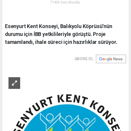
7145+ kez okundu.
Esenyurt Kent Konseyi, Balıkyolu Köprüsü'nün
durumu için İBB yetkilileriyle görüştü. Proje
tamamlandı, ihale süreci için hazırlıklar sürüyor.
ABONE OL