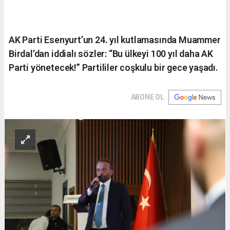
AK Parti Esenyurt’un 24. yıl kutlamasında Muammer
Birdal’dan iddialı sözler: “Bu ülkeyi 100 yıl daha AK
Parti yönetecek!” Partililer coşkulu bir gece yaşadı.
ABONE OL