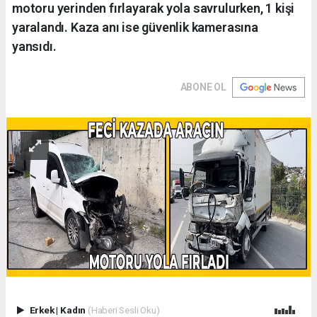
motoru yerinden fırlayarak yola savrulurken, 1 kişi
yaralandı. Kaza anı ise güvenlik kamerasına
yansıdı.
ABONE OL
Erkek
|
Kadın
(Haberi Sesli Oku)