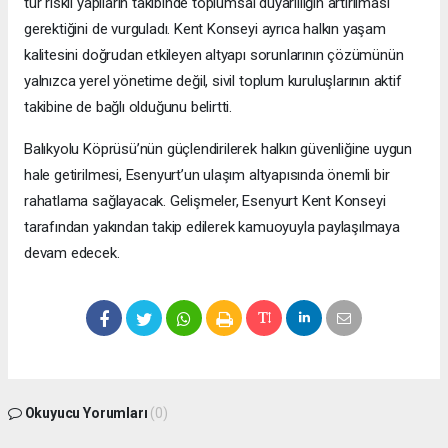
tür riskli yapıların takibinde toplumsal duyarlılığın artırılması
gerektiğini de vurguladı. Kent Konseyi ayrıca halkın yaşam
kalitesini doğrudan etkileyen altyapı sorunlarının çözümünün
yalnızca yerel yönetime değil, sivil toplum kuruluşlarının aktif
takibine de bağlı olduğunu belirtti.
Balıkyolu Köprüsü’nün güçlendirilerek halkın güvenliğine uygun
hale getirilmesi, Esenyurt’un ulaşım altyapısında önemli bir
rahatlama sağlayacak. Gelişmeler, Esenyurt Kent Konseyi
tarafından yakından takip edilerek kamuoyuyla paylaşılmaya
devam edecek.
Okuyucu Yorumları
(0)