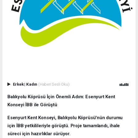
Erkek
|
Kadın
(Haberi Sesli Oku)
Balıkyolu Köprüsü İçin Önemli Adım: Esenyurt Kent
Konseyi İBB ile Görüştü
Esenyurt Kent Konseyi, Balıkyolu Köprüsü'nün durumu
için İBB yetkilileriyle görüştü. Proje tamamlandı, ihale
süreci için hazırlıklar sürüyor.