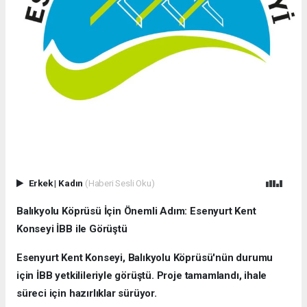
Erkek
|
Kadın
(Haberi Sesli Oku)
Balıkyolu Köprüsü İçin Önemli Adım: Esenyurt Kent
Konseyi İBB ile Görüştü
Esenyurt Kent Konseyi, Balıkyolu Köprüsü'nün durumu
için İBB yetkilileriyle görüştü. Proje tamamlandı, ihale
süreci için hazırlıklar sürüyor.