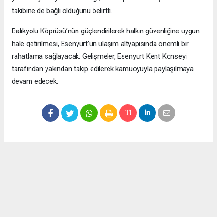
takibine de bağlı olduğunu belirtti.
Balıkyolu Köprüsü’nün güçlendirilerek halkın güvenliğine uygun
hale getirilmesi, Esenyurt’un ulaşım altyapısında önemli bir
rahatlama sağlayacak. Gelişmeler, Esenyurt Kent Konseyi
tarafından yakından takip edilerek kamuoyuyla paylaşılmaya
devam edecek.
Okuyucu Yorumları
(0)
Gönder