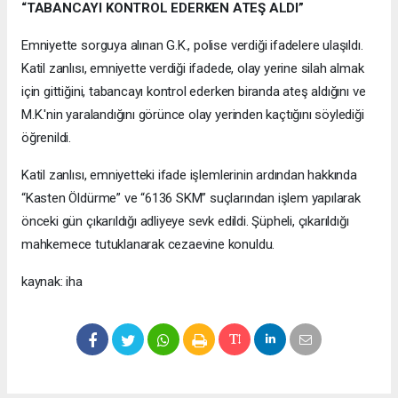
“TABANCAYI KONTROL EDERKEN ATEŞ ALDI”
Emniyette sorguya alınan G.K., polise verdiği ifadelere ulaşıldı.
Katil zanlısı, emniyette verdiği ifadede, olay yerine silah almak
için gittiğini, tabancayı kontrol ederken biranda ateş aldığını ve
M.K.'nin yaralandığını görünce olay yerinden kaçtığını söylediği
öğrenildi.
Katil zanlısı, emniyetteki ifade işlemlerinin ardından hakkında
“Kasten Öldürme” ve “6136 SKM” suçlarından işlem yapılarak
önceki gün çıkarıldığı adliyeye sevk edildi. Şüpheli, çıkarıldığı
mahkemece tutuklanarak cezaevine konuldu.
kaynak: iha