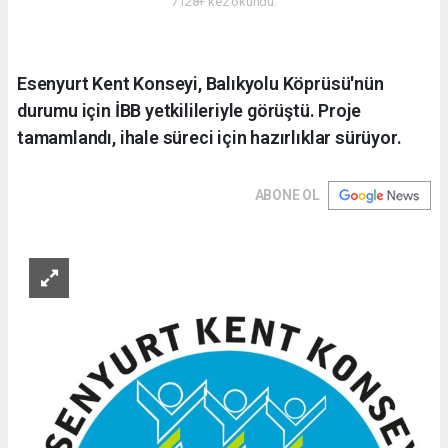
7128+ kez okundu.
Esenyurt Kent Konseyi, Balıkyolu Köprüsü'nün
durumu için İBB yetkilileriyle görüştü. Proje
tamamlandı, ihale süreci için hazırlıklar sürüyor.
ABONE OL