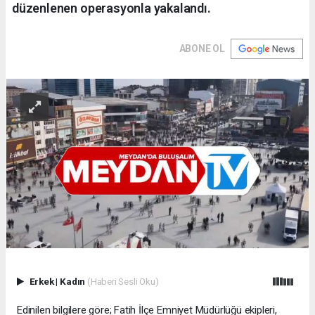
düzenlenen operasyonla yakalandı.
ABONE OL
Erkek
|
Kadın
(Haberi Sesli Oku)
Edinilen bilgilere göre; Fatih İlçe Emniyet Müdürlüğü ekipleri,