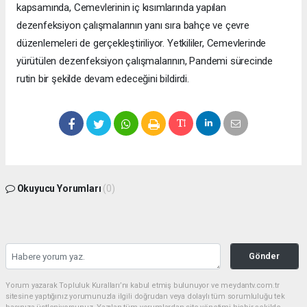
kapsamında, Cemevlerinin iç kısımlarında yapılan
dezenfeksiyon çalışmalarının yanı sıra bahçe ve çevre
düzenlemeleri de gerçekleştiriliyor. Yetkililer, Cemevlerinde
yürütülen dezenfeksiyon çalışmalarının, Pandemi sürecinde
rutin bir şekilde devam edeceğini bildirdi.
Okuyucu Yorumları
(0)
Gönder
Yorum yazarak Topluluk Kuralları’nı kabul etmiş bulunuyor ve meydantv.com.tr
sitesine yaptığınız yorumunuzla ilgili doğrudan veya dolaylı tüm sorumluluğu tek