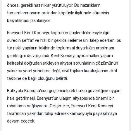
öncesi gerekli hazırlıklar yürütülüyor. Bu hazırlıkların
tamamlanmasının ardından köprüyle ilgili ihale sürecinin
başlatılması planlanıyor.
Esenyurt Kent Konseyi, köprünün güçlendirilmesiyle ilgili
sürecin şeffaf ve hızlı bir şekilde ilerlemesini talep ederken, bu
tür riskli yapıların takibinde toplumsal duyarlılığın artırılması
gerektiğini de vurguladı. Kent Konseyi ayrıca halkın yaşam
kalitesini doğrudan etkileyen altyapı sorunlarının çözümünün
yalnızca yerel yönetime değil, sivil toplum kuruluşlarının aktif
takibine de bağlı olduğunu belirtti.
Balıkyolu Köprüsü’nün güçlendirilerek halkın güvenliğine uygun
hale getirilmesi, Esenyurt’un ulaşım altyapısında önemli bir
rahatlama sağlayacak. Gelişmeler, Esenyurt Kent Konseyi
tarafından yakından takip edilerek kamuoyuyla paylaşılmaya
devam edecek.