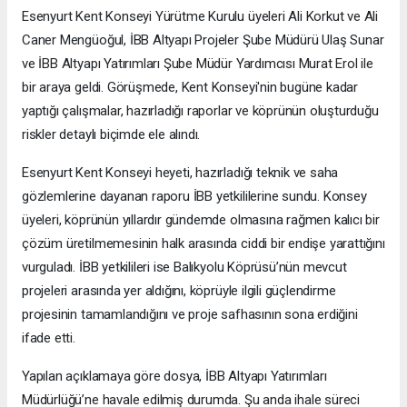
Esenyurt Kent Konseyi Yürütme Kurulu üyeleri Ali Korkut ve Ali
Caner Mengüoğul, İBB Altyapı Projeler Şube Müdürü Ulaş Sunar
ve İBB Altyapı Yatırımları Şube Müdür Yardımcısı Murat Erol ile
bir araya geldi. Görüşmede, Kent Konseyi'nin bugüne kadar
yaptığı çalışmalar, hazırladığı raporlar ve köprünün oluşturduğu
riskler detaylı biçimde ele alındı.
Esenyurt Kent Konseyi heyeti, hazırladığı teknik ve saha
gözlemlerine dayanan raporu İBB yetkililerine sundu. Konsey
üyeleri, köprünün yıllardır gündemde olmasına rağmen kalıcı bir
çözüm üretilmemesinin halk arasında ciddi bir endişe yarattığını
vurguladı. İBB yetkilileri ise Balıkyolu Köprüsü’nün mevcut
projeleri arasında yer aldığını, köprüyle ilgili güçlendirme
projesinin tamamlandığını ve proje safhasının sona erdiğini
ifade etti.
Yapılan açıklamaya göre dosya, İBB Altyapı Yatırımları
Müdürlüğü’ne havale edilmiş durumda. Şu anda ihale süreci