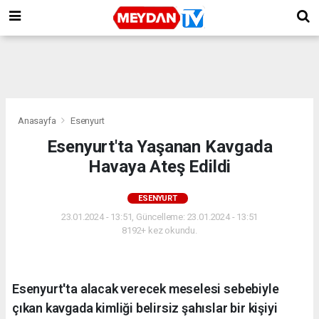
Anasayfa
Esenyurt
Esenyurt'ta Yaşanan Kavgada
Havaya Ateş Edildi
ESENYURT
23.01.2024 - 13:51, Güncelleme: 23.01.2024 - 13:51
8192+ kez okundu.
Esenyurt'ta alacak verecek meselesi sebebiyle
çıkan kavgada kimliği belirsiz şahıslar bir kişiyi