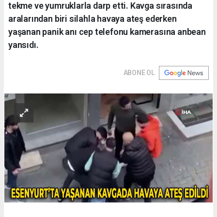
tekme ve yumruklarla darp etti. Kavga sırasında
aralarından biri silahla havaya ateş ederken
yaşanan panik anı cep telefonu kamerasına anbean
yansıdı.
ABONE OL