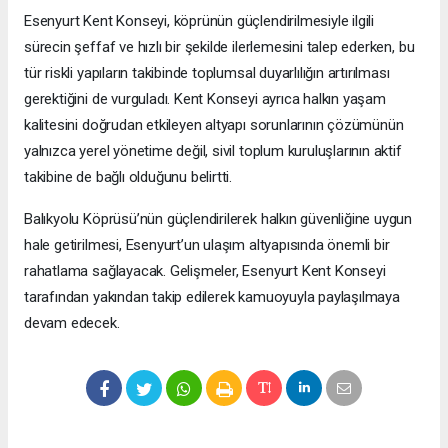
Esenyurt Kent Konseyi, köprünün güçlendirilmesiyle ilgili
sürecin şeffaf ve hızlı bir şekilde ilerlemesini talep ederken, bu
tür riskli yapıların takibinde toplumsal duyarlılığın artırılması
gerektiğini de vurguladı. Kent Konseyi ayrıca halkın yaşam
kalitesini doğrudan etkileyen altyapı sorunlarının çözümünün
yalnızca yerel yönetime değil, sivil toplum kuruluşlarının aktif
takibine de bağlı olduğunu belirtti.
Balıkyolu Köprüsü’nün güçlendirilerek halkın güvenliğine uygun
hale getirilmesi, Esenyurt’un ulaşım altyapısında önemli bir
rahatlama sağlayacak. Gelişmeler, Esenyurt Kent Konseyi
tarafından yakından takip edilerek kamuoyuyla paylaşılmaya
devam edecek.