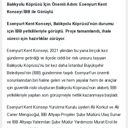
Balıkyolu Köprüsü İçin Önemli Adım: Esenyurt Kent
Konseyi İBB ile Görüştü
Esenyurt Kent Konseyi, Balıkyolu Köprüsü'nün durumu
için İBB yetkilileriyle görüştü. Proje tamamlandı, ihale
süreci için hazırlıklar sürüyor.
Esenyurt Kent Konseyi, 2021 yılından bu yana birçok kez
gündeme getirdiği ve ilçede ciddi bir risk unsuru taşıyan
Balıkyolu Köprüsü’nü bir kez daha İstanbul Büyükşehir
Belediyesi’nin (İBB) gündemine taşıdı. Esenyurt’un önemli
sorunlarından biri haline gelen ve hem yayalar hem de araçlar
için güvenlik riski oluşturan Balıkyolu Köprüsü’nün akıbeti, İBB
yetkilileriyle yapılan son görüşmeyle netlik kazanmaya başladı.
Esenyurt Kent Konseyi Yürütme Kurulu üyeleri Ali Korkut ve Ali
Caner Mengüoğul, İBB Altyapı Projeler Şube Müdürü Ulaş Sunar
ve İBB Altyapı Yatırımları Şube Müdür Yardımcısı Murat Erol ile