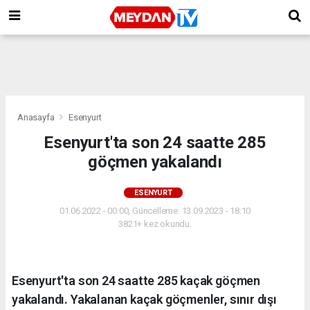
Anasayfa
Esenyurt
Esenyurt'ta son 24 saatte 285
göçmen yakalandı
ESENYURT
01.06.2022 - 00:00, Güncelleme: 13.09.2023 - 18:10
3821+ kez okundu.
Esenyurt'ta son 24 saatte 285 kaçak göçmen
yakalandı. Yakalanan kaçak göçmenler, sınır dışı