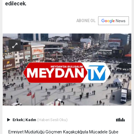
edilecek.
ABONE OL
Erkek
|
Kadın
(Haberi Sesli Oku)
Emniyet Müdürlüğü Göçmen Kaçakçılığıyla Mücadele Şube