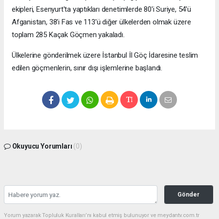
ekipleri, Esenyurt'ta yaptıkları denetimlerde 80'i Suriye, 54'ü
Afganistan, 38'i Fas ve 113'ü diğer ülkelerden olmak üzere
toplam 285 Kaçak Göçmen yakaladı.
Ülkelerine gönderilmek üzere İstanbul İl Göç İdaresine teslim
edilen göçmenlerin, sınır dışı işlemlerine başlandı.
Okuyucu Yorumları
(0)
Gönder
Yorum yazarak Topluluk Kuralları’nı kabul etmiş bulunuyor ve meydantv.com.tr