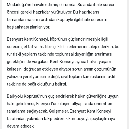
Müdürlüğü’ne havale edilmiş durumda. Şu anda ihale süreci
öncesi gerekli hazırlıklar yürütülüyor. Bu hazırlıkların
tamamlanmasının ardından köprüyle ilgili ihale sürecinin
başlatılması planlanıyor.
Esenyurt Kent Konseyi, köprünün güçlendirilmesiyle ilgili
sürecin şeffaf ve hızlı bir şekilde ilerlemesini talep ederken, bu
tür riskli yapıların takibinde toplumsal duyarlılığın artırılması
gerektiğini de vurguladı. Kent Konseyi ayrıca halkın yaşam
kalitesini doğrudan etkileyen altyapı sorunlarının çözümünün
yalnızca yerel yönetime değil, sivil toplum kuruluşlarının aktif
takibine de bağlı olduğunu belirtti.
Balıkyolu Köprüsü’nün güçlendirilerek halkın güvenliğine uygun
hale getirilmesi, Esenyurt’un ulaşım altyapısında önemli bir
rahatlama sağlayacak. Gelişmeler, Esenyurt Kent Konseyi
tarafından yakından takip edilerek kamuoyuyla paylaşılmaya
devam edecek.