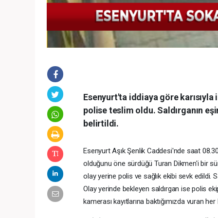
Esenyurt'ta iddiaya göre karısıyla 
polise teslim oldu. Saldırganın eş
belirtildi.
Esenyurt Aşık Şenlik Caddesi'nde saat 08.30 
olduğunu öne sürdüğü Turan Dikmen'i bir süre
olay yerine polis ve sağlık ekibi sevk edildi. 
Olay yerinde bekleyen saldırgan ise polis eki
kamerası kayıtlarına baktığımızda vuran her