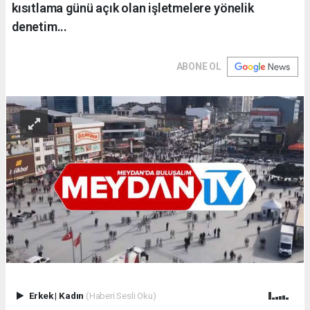
kısıtlama günü açık olan işletmelere yönelik
denetim...
ABONE OL
Erkek
|
Kadın
(Haberi Sesli Oku)