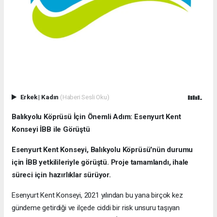
Erkek
|
Kadın
(Haberi Sesli Oku)
Balıkyolu Köprüsü İçin Önemli Adım: Esenyurt Kent
Konseyi İBB ile Görüştü
Esenyurt Kent Konseyi, Balıkyolu Köprüsü'nün durumu
için İBB yetkilileriyle görüştü. Proje tamamlandı, ihale
süreci için hazırlıklar sürüyor.
Esenyurt Kent Konseyi, 2021 yılından bu yana birçok kez
gündeme getirdiği ve ilçede ciddi bir risk unsuru taşıyan