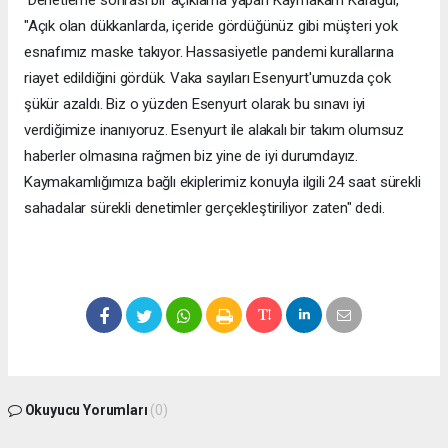
Denetleme sonrası bir açıklama yapan Kaymakam Karagül,
"Açık olan dükkanlarda, içeride gördüğünüz gibi müşteri yok
esnafımız maske takıyor. Hassasiyetle pandemi kurallarına
riayet edildiğini gördük. Vaka sayıları Esenyurt'umuzda çok
şükür azaldı. Biz o yüzden Esenyurt olarak bu sınavı iyi
verdiğimize inanıyoruz. Esenyurt ile alakalı bir takım olumsuz
haberler olmasına rağmen biz yine de iyi durumdayız.
Kaymakamlığımıza bağlı ekiplerimiz konuyla ilgili 24 saat sürekli
sahadalar sürekli denetimler gerçekleştiriliyor zaten" dedi.
Okuyucu Yorumları
(0)