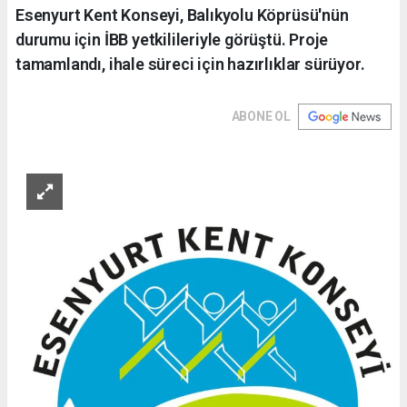
Esenyurt Kent Konseyi, Balıkyolu Köprüsü'nün
durumu için İBB yetkilileriyle görüştü. Proje
tamamlandı, ihale süreci için hazırlıklar sürüyor.
ABONE OL